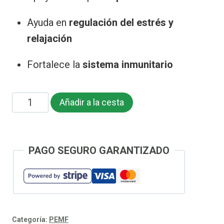
Ayuda en
regulación del estrés y
relajación
Fortalece la
sistema inmunitario
Cantidad
Añadir a la cesta
OlyLife
PEMF
THz
PAGO SEGURO GARANTIZADO
Tera-
P90
Therapy
Device
Categoría:
PEMF