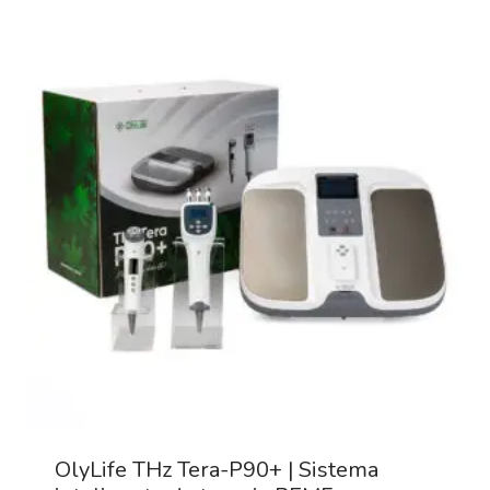
OlyLife THz Tera-P90+ | Sistema