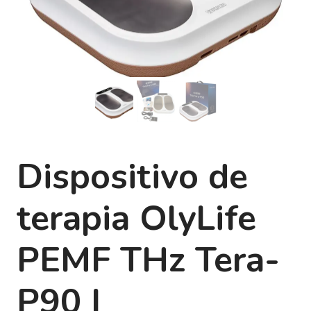
Dispositivo de
terapia OlyLife
PEMF THz Tera-
P90 |