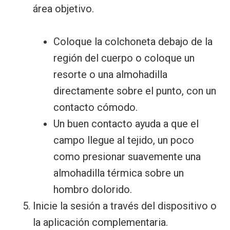
área objetivo.
Coloque la colchoneta debajo de la
región del cuerpo o coloque un
resorte o una almohadilla
directamente sobre el punto, con un
contacto cómodo.
Un buen contacto ayuda a que el
campo llegue al tejido, un poco
como presionar suavemente una
almohadilla térmica sobre un
hombro dolorido.
Inicie la sesión a través del dispositivo o
la aplicación complementaria.