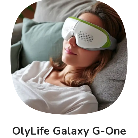
OlyLife Galaxy G-One