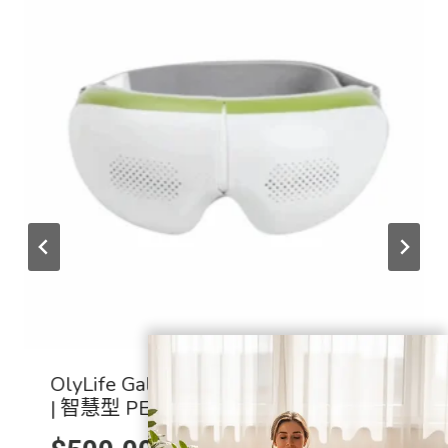
OlyLife Galaxy G-One 眼部設備護目鏡
| 智慧型 PEMF 眼部按摩器