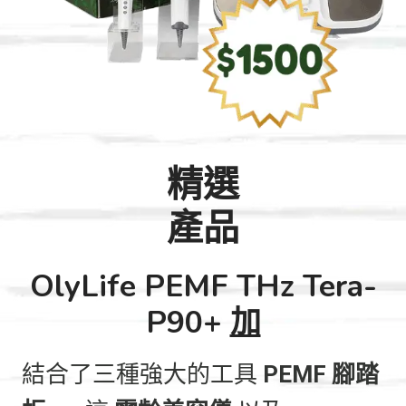
精選
產品
OlyLife PEMF THz Tera-
P90+
加
結合了三種強大的工具
PEMF 腳踏