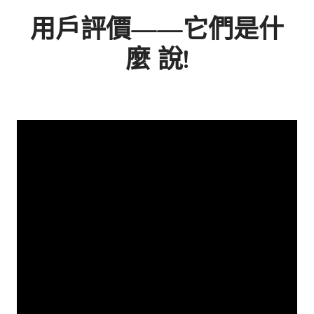
用戶評價——它們是什
麼
說
!