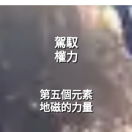
駕馭
權力
第五個元素
地磁的力量