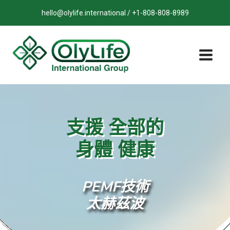
跳
hello@olylife.international / +1-808-808-8989
至
內
容
支援
全部的
身體
健康
PEMF技術
太赫茲波