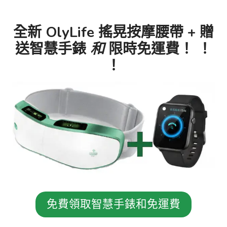
全新 OlyLife 搖晃按摩腰帶 + 贈
送智慧手錶
和
限時免運費！ ！
！
免費領取智慧手錶和免運費