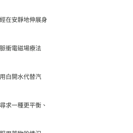
經在安靜地伸展身
脈衝電磁場療法
用白開水代替汽
尋求一種更平衡、