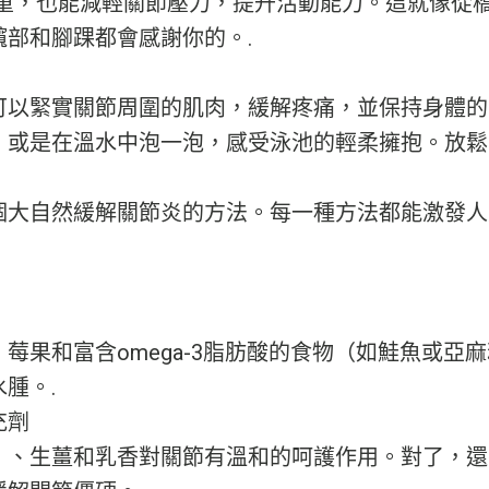
體重，也能減輕關節壓力，提升活動能力。這就像從
髖部和腳踝都會感謝你的。.
可以緊實關節周圍的肌肉，緩解疼痛，並保持身體的
，或是在溫水中泡一泡，感受泳池的輕柔擁抱。放鬆
個大自然緩解關節炎的方法。每一種方法都能激發人
莓果和富含omega-3脂肪酸的食物（如鮭魚或亞
腫。.
充劑
）、生薑和乳香對關節有溫和的呵護作用。對了，還