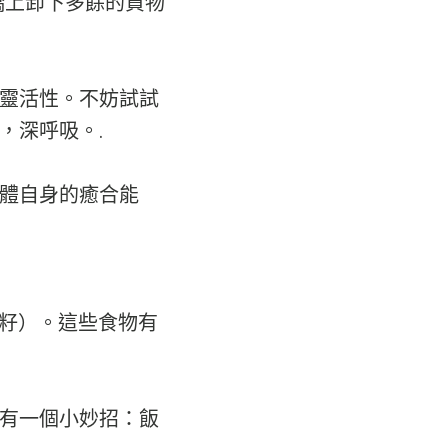
橋上卸下多餘的貨物
靈活性。不妨試試
，深呼吸。.
體自身的癒合能
麻籽）。這些食物有
有一個小妙招：飯