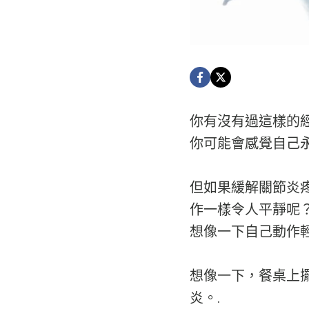
你有沒有過這樣的
你可能會感覺自己
但如果緩解關節炎
作一樣令人平靜呢
想像一下自己動作
想像一下，餐桌上
炎。.