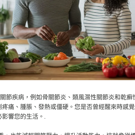
多種關節疾病，例如骨關節炎、類風濕性關節炎和乾癬
到疼痛、腫脹、發熱或僵硬。您是否曾經醒來時感覺
影響您的生活。.