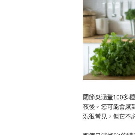
關節炎涵蓋100
夜後，您可能會感
況很常見，但它不必