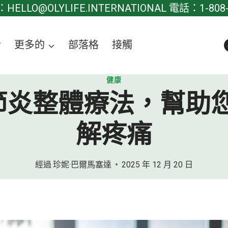
ELLO@OLYLIFE.INTERNATIONAL 電話：1-808-8
於
更多的
部落格
接觸
健康
節炎整體療法，幫助
解疼痛
經過
珍妮·巴爾馬塞達
2025 年 12 月 20 日