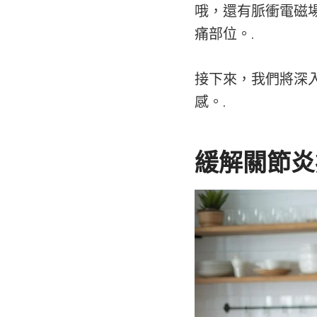
哦，還有脈衝電磁
痛部位。.
接下來，我們將深
感。.
緩解關節炎