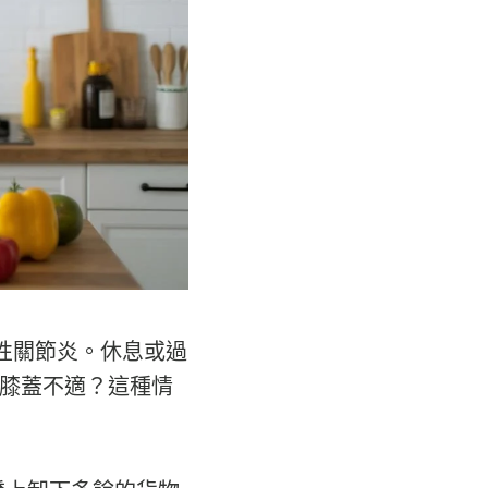
性關節炎。休息或過
膝蓋不適？這種情