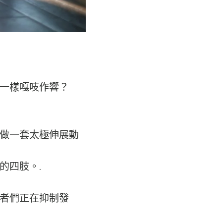
一樣嘎吱作響？
做一套太極伸展動
的四肢。.
者們正在抑制發