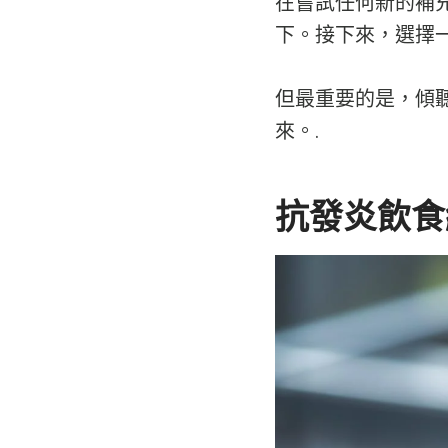
在嘗試任何新的補
下。接下來，選擇
但最重要的是，傾
來。.
抗發炎飲食