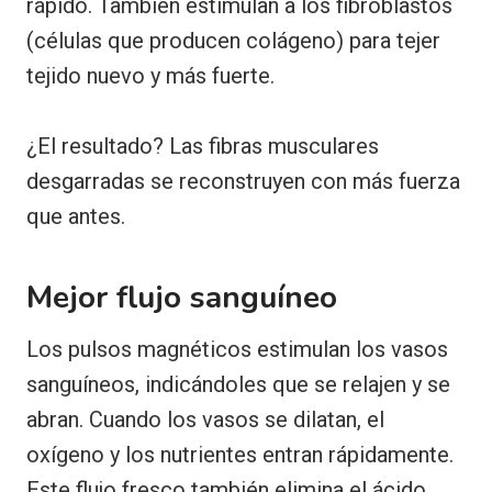
rápido. También estimulan a los fibroblastos
(células que producen colágeno) para tejer
tejido nuevo y más fuerte.
¿El resultado? Las fibras musculares
desgarradas se reconstruyen con más fuerza
que antes.
Mejor flujo sanguíneo
Los pulsos magnéticos estimulan los vasos
sanguíneos, indicándoles que se relajen y se
abran. Cuando los vasos se dilatan, el
oxígeno y los nutrientes entran rápidamente.
Este flujo fresco también elimina el ácido