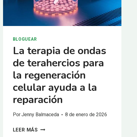
BLOGUEAR
La terapia de ondas
de terahercios para
la regeneración
celular ayuda a la
reparación
Por
Jenny Balmaceda
8 de enero de 2026
LA
LEER MÁS
TERAPIA