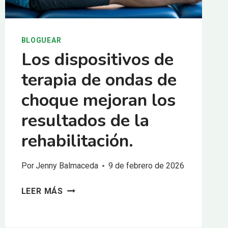
BLOGUEAR
Los dispositivos de
terapia de ondas de
choque mejoran los
resultados de la
rehabilitación.
Por
Jenny Balmaceda
9 de febrero de 2026
LOS
LEER MÁS
DISPOSITIVOS
DE
TERAPIA