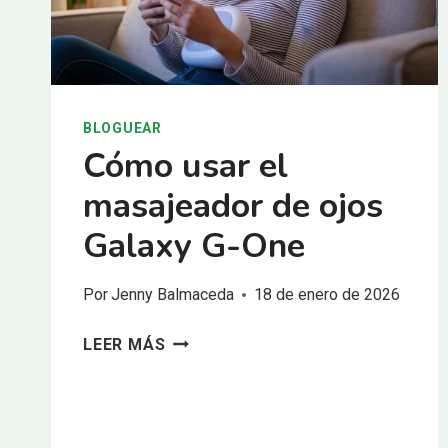
BLOGUEAR
Cómo usar el
masajeador de ojos
Galaxy G-One
Por
Jenny Balmaceda
18 de enero de 2026
CÓMO
LEER MÁS
USAR
EL
MASAJEADOR
DE