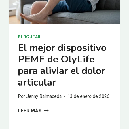
BLOGUEAR
El mejor dispositivo
PEMF de OlyLife
para aliviar el dolor
articular
Por
Jenny Balmaceda
13 de enero de 2026
EL
LEER MÁS
MEJOR
DISPOSITIVO