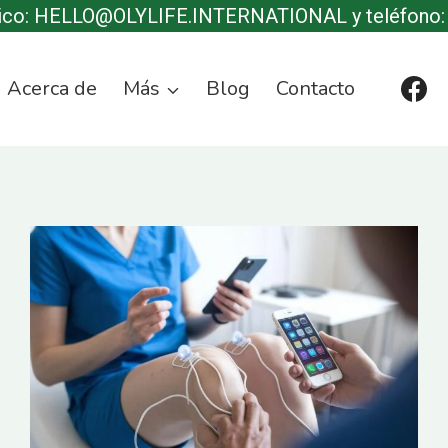
nico: HELLO@OLYLIFE.INTERNATIONAL y teléfono:
Acerca de
Más
Blog
Contacto