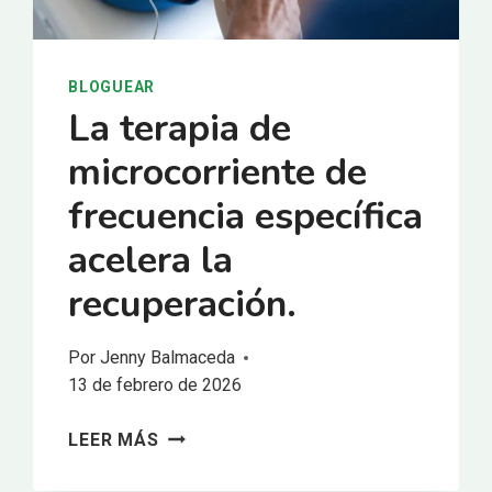
BLOGUEAR
La terapia de
microcorriente de
frecuencia específica
acelera la
recuperación.
Por
Jenny Balmaceda
13 de febrero de 2026
LA
LEER MÁS
TERAPIA
DE