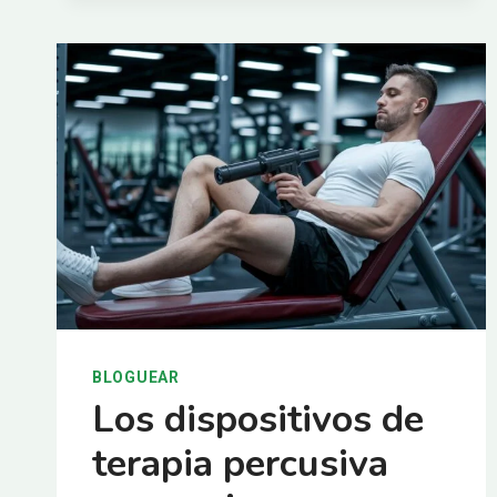
EN
CASA:
RESULTADOS
SEGUROS
Y
EFICACES.
BLOGUEAR
Los dispositivos de
terapia percusiva