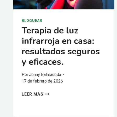
BLOGUEAR
Terapia de luz
infrarroja en casa:
resultados seguros
y eficaces.
Por
Jenny Balmaceda
17 de febrero de 2026
TERAPIA
LEER MÁS
DE
LUZ
INFRARROJA