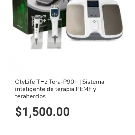
OlyLife THz Tera-P90+ | Sistema
inteligente de terapia PEMF y
terahercios
$
1,500.00