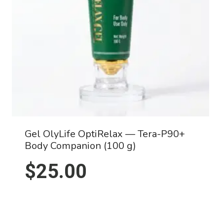
Gel OlyLife OptiRelax — Tera-P90+
Body Companion (100 g)
$
25.00