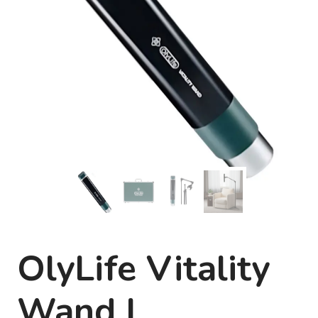
OlyLife Vitality
Wand |