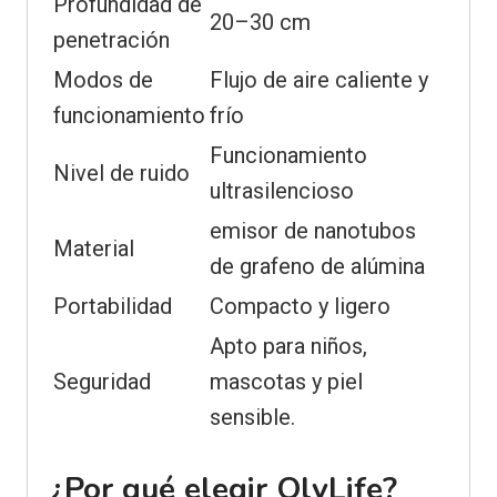
Profundidad de
20–30 cm
penetración
Modos de
Flujo de aire caliente y
funcionamiento
frío
Funcionamiento
Nivel de ruido
ultrasilencioso
emisor de nanotubos
Material
de grafeno de alúmina
Portabilidad
Compacto y ligero
Apto para niños,
Seguridad
mascotas y piel
sensible.
¿Por qué elegir OlyLife?