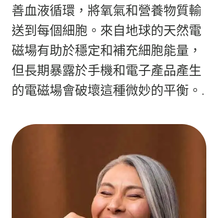
善血液循環，將氧氣和營養物質輸
送到每個細胞。來自地球的天然電
磁場有助於穩定和補充細胞能量，
但長期暴露於手機和電子產品產生
的電磁場會破壞這種微妙的平衡。.