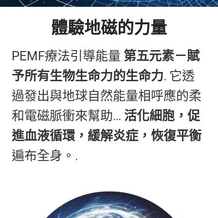
體驗地磁的力量
PEMF療法引導能量
第五元素－賦
予所有生物生命力的生命力
. 它透
過發出與地球自然能量相呼應的柔
和電磁脈衝來幫助…
活化細胞，促
進血液循環，緩解炎症，恢復平衡
遍布全身。.