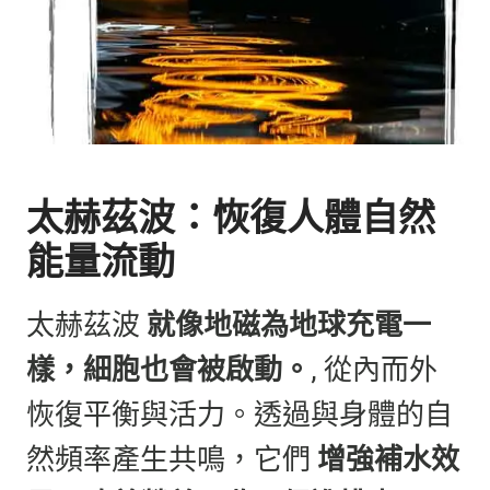
太赫茲波：恢復人體自然
能量流動
太赫茲波
就像地磁為地球充電一
樣，細胞也會被啟動。
, 從內而外
恢復平衡與活力。透過與身體的自
然頻率產生共鳴，它們
增強補水效