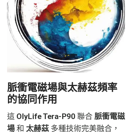
脈衝電磁場與太赫茲頻率
的協同作用
這
OlyLife Tera-P90
聯合
脈衝電磁
場
和
太赫茲
多種技術完美融合，