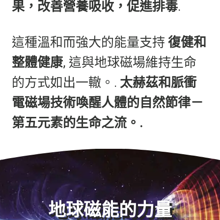
果，改善營養吸收，促進排毒
.
這種溫和而強大的能量支持
復健和
整體健康
, 這與地球磁場維持生命
的方式如出一轍。.
太赫茲和脈衝
電磁場技術喚醒人體的自然節律－
第五元素的生命之流。.
地球磁能的力量