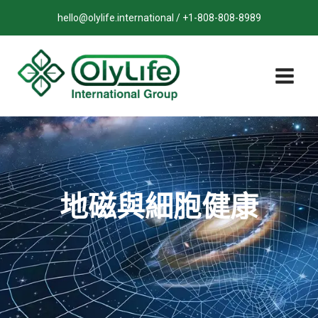
跳
hello@olylife.international / +1-808-808-8989
至
內
容
地磁與細胞健康