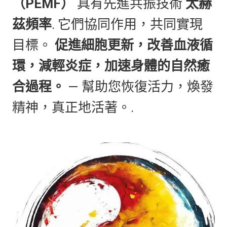
（PEMF）
具有先進共振技術
太赫
茲頻率
. 它們協同作用，共同實現
目標。
促進細胞更新，改善血液循
環，減輕炎症，加速身體的自然癒
合過程。
— 幫助您恢復活力，煥發
精神，真正地活著。.