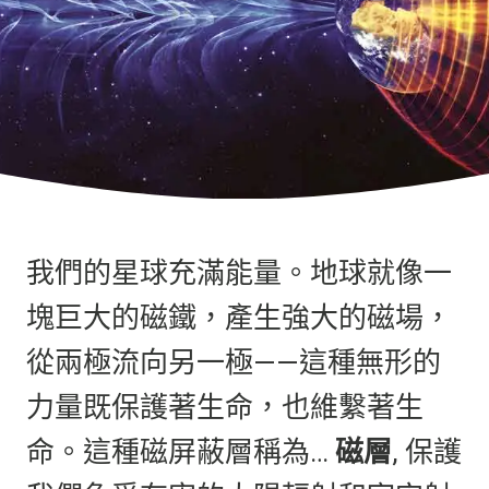
我們的星球充滿能量。地球就像一
塊巨大的磁鐵，產生強大的磁場，
從兩極流向另一極——這種無形的
力量既保護著生命，也維繫著生
命。這種磁屏蔽層稱為…
磁層
, 保護