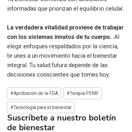
informadas que priorizan el equilibrio celular.
La verdadera vitalidad proviene de trabajar
con los sistemas innatos de tu cuerpo.
. Al
elegir enfoques respaldados por la ciencia,
te unes a un movimiento hacia el bienestar
integral. Tu salud futura depende de las
decisiones conscientes que tomes hoy.
Etiquetas
#
Aprobación de la FDA
#
Terapia PEMF
de
#
Tecnología para el bienestar
publicación:
Suscríbete a nuestro boletín
de bienestar