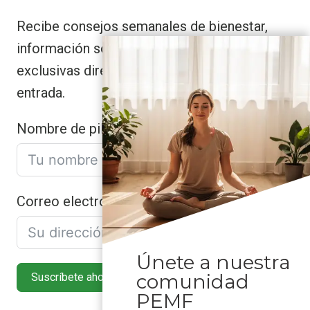
Recibe consejos semanales de bienestar,
información sobre salud natural y ofertas
exclusivas directamente en tu bandeja de
entrada.
Nombre de pila
Correo electrónico
Únete a nuestra
comunidad
Suscríbete ahora
PEMF