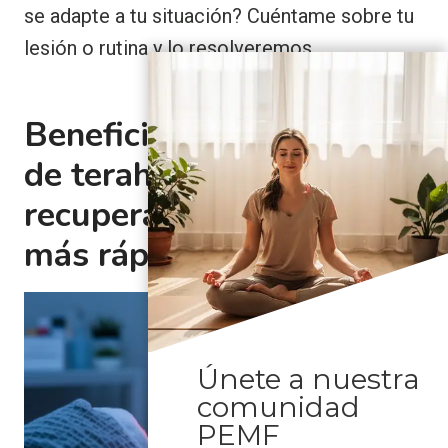
se adapte a tu situación? Cuéntame sobre tu
lesión o rutina y lo resolveremos.
Beneficios del dispositivo
de terahercios para una
recuperación muscular
más rápida
Únete a nuestra
comunidad
PEMF