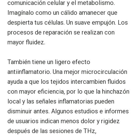
comunicación celular y el metabolismo.
Imagínalo como un cálido amanecer que
despierta tus células. Un suave empujón. Los
procesos de reparación se realizan con
mayor fluidez.
También tiene un ligero efecto
antiinflamatorio. Una mejor microcirculación
ayuda a que los tejidos intercambien fluidos
con mayor eficiencia, por lo que la hinchazón
local y las señales inflamatorias pueden
disminuir antes. Algunos estudios e informes
de usuarios indican menos dolor y rigidez
después de las sesiones de THz,