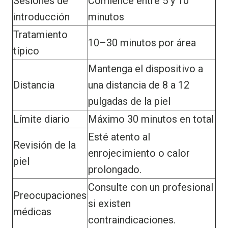
Sesiones de
Comience entre 5 y 10
introducción
minutos
Tratamiento
10–30 minutos por área
típico
Mantenga el dispositivo a
Distancia
una distancia de 8 a 12
pulgadas de la piel
Límite diario
Máximo 30 minutos en total
Esté atento al
Revisión de la
enrojecimiento o calor
piel
prolongado.
Consulte con un profesional
Preocupaciones
si existen
médicas
contraindicaciones.