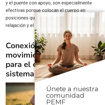
y el puente con apoyo, son especialmente
efectivas porque colocan el cuerpo en
posiciones que favorecen de forma natural la
relajación y el retorno venoso.
Conexión con la tierra,
movimiento y naturaleza
para el equilibrio del
sistema nervioso
Únete a nuestra
comunidad
PEMF