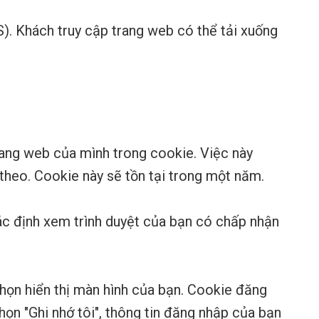
PS). Khách truy cập trang web có thể tải xuống
trang web của mình trong cookie. Việc này
 theo. Cookie này sẽ tồn tại trong một năm.
xác định xem trình duyệt của bạn có chấp nhận
chọn hiển thị màn hình của bạn. Cookie đăng
họn "Ghi nhớ tôi", thông tin đăng nhập của bạn