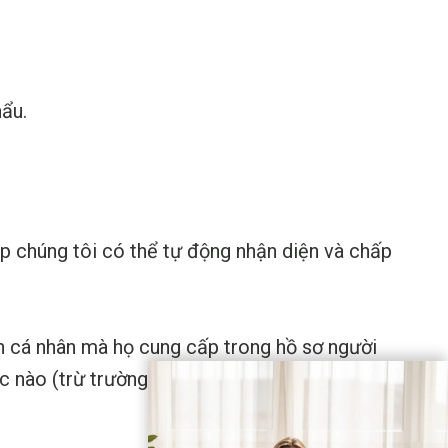
hẩu.
iúp chúng tôi có thể tự động nhận diện và chấp
in cá nhân mà họ cung cấp trong hồ sơ người
c nào (trừ trường hợp họ không thể thay đổi