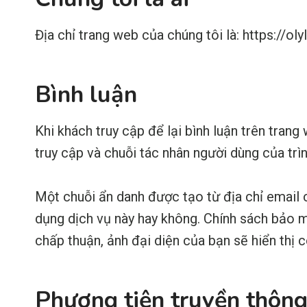
Địa chỉ trang web của chúng tôi là: https://olyl
Bình luận
Khi khách truy cập để lại bình luận trên trang
truy cập và chuỗi tác nhân người dùng của trìn
Một chuỗi ẩn danh được tạo từ địa chỉ email
dụng dịch vụ này hay không. Chính sách bảo m
chấp thuận, ảnh đại diện của bạn sẽ hiển thị c
Phương tiện truyền thôn