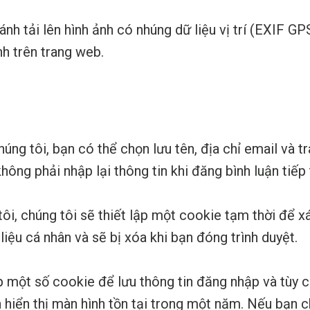
ánh tải lên hình ảnh có nhúng dữ liệu vị trí (EXIF G
ảnh trên trang web.
húng tôi, bạn có thể chọn lưu tên, địa chỉ email và 
ông phải nhập lại thông tin khi đăng bình luận tiếp
ôi, chúng tôi sẽ thiết lập một cookie tạm thời để 
ệu cá nhân và sẽ bị xóa khi bạn đóng trình duyệt.
ập một số cookie để lưu thông tin đăng nhập và tùy 
n hiển thị màn hình tồn tại trong một năm. Nếu bạn c