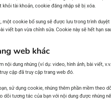
 khỏi tài khoản, cookie đăng nhập sẽ bị xóa.
, một cookie bổ sung sẽ được lưu trong trình duyệt
bài viết bạn vừa chỉnh sửa. Cookie này sẽ hết hạn sa
rang web khác
 nội dung nhúng (ví dụ: video, hình ảnh, bài viết, v
truy cập đã truy cập trang web đó.
 bạn, sử dụng cookie, nhúng thêm phần mềm theo dõ
o dõi tương tác của bạn với nội dung được nhúng nế