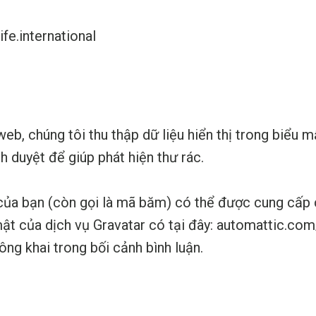
ife.international
 web, chúng tôi thu thập dữ liệu hiển thị trong biểu 
h duyệt để giúp phát hiện thư rác.
 của bạn (còn gọi là mã băm) có thể được cung cấp
ật của dịch vụ Gravatar có tại đây: automattic.com
ông khai trong bối cảnh bình luận.
g