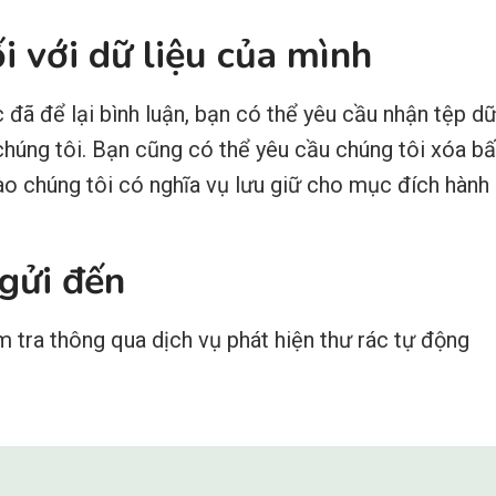
i với dữ liệu của mình
đã để lại bình luận, bạn có thể yêu cầu nhận tệp dữ
úng tôi. Bạn cũng có thể yêu cầu chúng tôi xóa bất
ào chúng tôi có nghĩa vụ lưu giữ cho mục đích hành 
 gửi đến
m tra thông qua dịch vụ phát hiện thư rác tự động