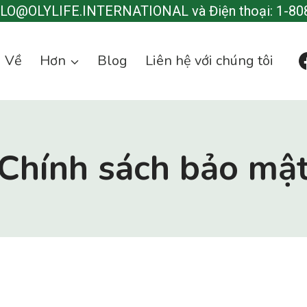
LLO@OLYLIFE.INTERNATIONAL và Điện thoại: 1-80
Về
Hơn
Blog
Liên hệ với chúng tôi
Chính sách bảo mậ