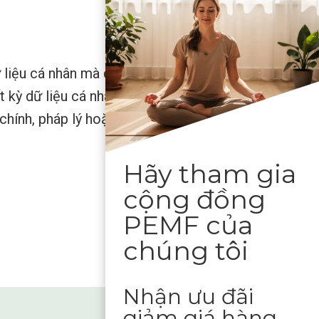
 liệu cá nhân mà chúng tôi lưu giữ về bạn, bao
 kỳ dữ liệu cá nhân nào chúng tôi lưu giữ về
chính, pháp lý hoặc bảo mật.
Hãy tham gia
cộng đồng
PEMF của
chúng tôi
Nhận ưu đãi
giảm giá hàng