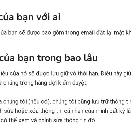
của bạn với ai
 của bạn sẽ được bao gồm trong email đặt lại mật k
 của bạn trong bao lâu
 liệu của nó sẽ được lưu giữ vô thời hạn. Điều này g
iữ chúng trong hàng đợi kiểm duyệt.
 chúng tôi (nếu có), chúng tôi cũng lưu trữ thông t
h sửa hoặc xóa thông tin cá nhân của mình bất kỳ lú
 có thể xem và chỉnh sửa thông tin đó.