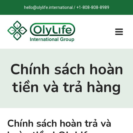
Bỏ
hello@olylife.international / +1-808-808-8989
qua
nội
dung
Chính sách hoàn
tiền và trả hàng
Chính sách hoàn trả và