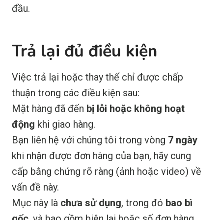
đầu.
Trả lại đủ điều kiện
Việc trả lại hoặc thay thế chỉ được chấp
thuận trong các điều kiện sau:
Mặt hàng đã đến
bị lỗi hoặc không hoạt
động
khi giao hàng.
Bạn liên hệ với chúng tôi trong vòng
7 ngày
khi nhận được đơn hàng của bạn, hãy cung
cấp bằng chứng rõ ràng (ảnh hoặc video) về
vấn đề này.
Mục này là
chưa sử dụng
, trong đó
bao bì
gốc
, và bao gồm biên lai hoặc số đơn hàng