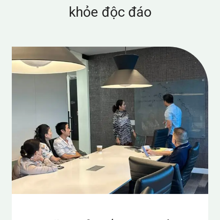
khỏe độc đáo