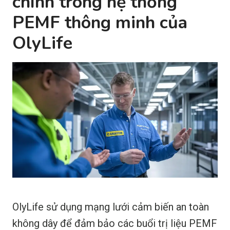
chính trong hệ thống
PEMF thông minh của
OlyLife
OlyLife sử dụng mạng lưới cảm biến an toàn
không dây để đảm bảo các buổi trị liệu PEMF