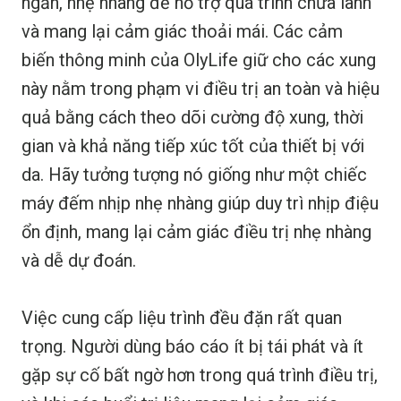
ngắn, nhẹ nhàng để hỗ trợ quá trình chữa lành
và mang lại cảm giác thoải mái. Các cảm
biến thông minh của OlyLife giữ cho các xung
này nằm trong phạm vi điều trị an toàn và hiệu
quả bằng cách theo dõi cường độ xung, thời
gian và khả năng tiếp xúc tốt của thiết bị với
da. Hãy tưởng tượng nó giống như một chiếc
máy đếm nhịp nhẹ nhàng giúp duy trì nhịp điệu
ổn định, mang lại cảm giác điều trị nhẹ nhàng
và dễ dự đoán.
Việc cung cấp liệu trình đều đặn rất quan
trọng. Người dùng báo cáo ít bị tái phát và ít
gặp sự cố bất ngờ hơn trong quá trình điều trị,