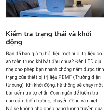
Kiểm tra trạng thái và khởi
động
Bạn đã bao giờ tự hỏi liệu một buổi trị liệu có
an toàn trước khi bắt đầu chưa? Đèn LED dịu
nhẹ cho phép bạn nhanh chóng nắm được tình
trạng của thiết bị trị liệu PEMF (Trường điện
từ xung). Khi khởi động, hệ thống sẽ chạy một
bài kiểm tra tự chẩn đoán ngắn để kiểm tra
các cảm biến trường, chuyển động và nhiệt.
Nó sẽ không cho phép năng lượng truyền qua