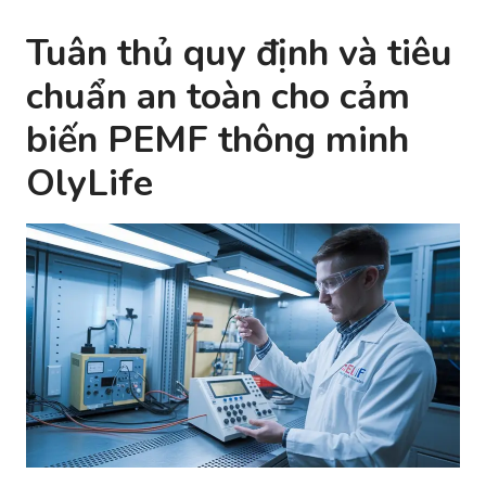
Tuân thủ quy định và tiêu
chuẩn an toàn cho cảm
biến PEMF thông minh
OlyLife