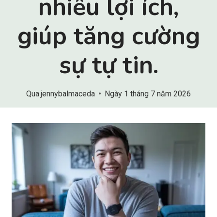
nhiều lợi ích,
giúp tăng cường
sự tự tin.
Qua
jennybalmaceda
Ngày 1 tháng 7 năm 2026