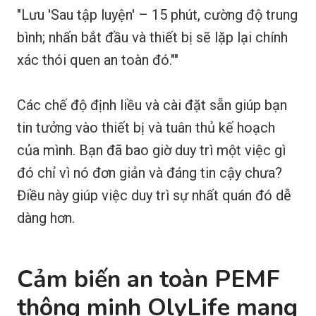
"Lưu 'Sau tập luyện' – 15 phút, cường độ trung
bình; nhấn bắt đầu và thiết bị sẽ lặp lại chính
xác thói quen an toàn đó.""
Các chế độ định liều và cài đặt sẵn giúp bạn
tin tưởng vào thiết bị và tuân thủ kế hoạch
của mình. Bạn đã bao giờ duy trì một việc gì
đó chỉ vì nó đơn giản và đáng tin cậy chưa?
Điều này giúp việc duy trì sự nhất quán đó dễ
dàng hơn.
Cảm biến an toàn PEMF
thông minh OlyLife mang