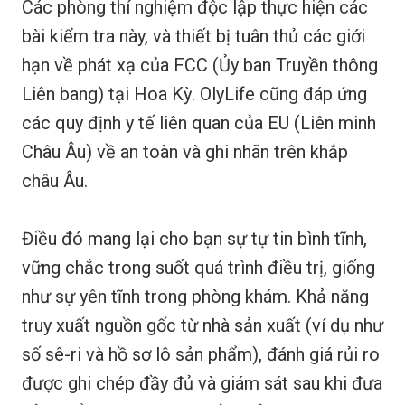
Các phòng thí nghiệm độc lập thực hiện các
bài kiểm tra này, và thiết bị tuân thủ các giới
hạn về phát xạ của FCC (Ủy ban Truyền thông
Liên bang) tại Hoa Kỳ. OlyLife cũng đáp ứng
các quy định y tế liên quan của EU (Liên minh
Châu Âu) về an toàn và ghi nhãn trên khắp
châu Âu.
Điều đó mang lại cho bạn sự tự tin bình tĩnh,
vững chắc trong suốt quá trình điều trị, giống
như sự yên tĩnh trong phòng khám. Khả năng
truy xuất nguồn gốc từ nhà sản xuất (ví dụ như
số sê-ri và hồ sơ lô sản phẩm), đánh giá rủi ro
được ghi chép đầy đủ và giám sát sau khi đưa