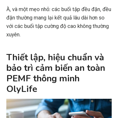
À, và một mẹo nhỏ: các buổi tập đều đặn, đều
đặn thường mang lại kết quả lâu dài hơn so
với các buổi tập cường độ cao không thường
xuyên.
Thiết lập, hiệu chuẩn và
bảo trì cảm biến an toàn
PEMF thông minh
OlyLife