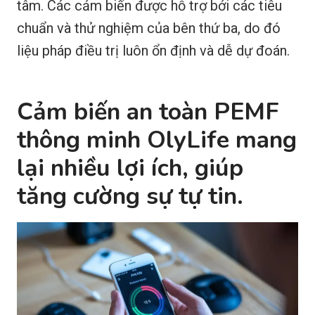
tâm. Các cảm biến được hỗ trợ bởi các tiêu
chuẩn và thử nghiệm của bên thứ ba, do đó
liệu pháp điều trị luôn ổn định và dễ dự đoán.
Cảm biến an toàn PEMF
thông minh OlyLife mang
lại nhiều lợi ích, giúp
tăng cường sự tự tin.