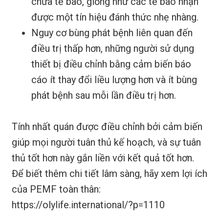
chữa tế bào, giống như các tế bào nhận
được một tín hiệu đánh thức nhẹ nhàng.
Nguy cơ bùng phát bệnh liên quan đến
điều trị thấp hơn, những người sử dụng
thiết bị điều chỉnh bằng cảm biến báo
cáo ít thay đổi liều lượng hơn và ít bùng
phát bệnh sau mỗi lần điều trị hơn.
Tính nhất quán được điều chỉnh bởi cảm biến
giúp mọi người tuân thủ kế hoạch, và sự tuân
thủ tốt hơn này gắn liền với kết quả tốt hơn.
Để biết thêm chi tiết lâm sàng, hãy xem lợi ích
của PEMF toàn thân:
https://olylife.international/?p=1110