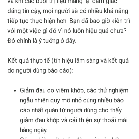
và khi các buổi trị liệu mang lại cảm giác
đáng tin cậy, mọi người sẽ có nhiều khả năng
tiếp tục thực hiện hơn. Bạn đã bao giờ kiên trì
với một việc gì đó vì nó luôn hiệu quả chưa?
Đó chính là ý tưởng ở đây.
Kết quả thực tế (tín hiệu lâm sàng và kết quả
do người dùng báo cáo):
Giảm đau do viêm khớp, các thử nghiệm
ngẫu nhiên quy mô nhỏ cùng nhiều báo
cáo nhất quán từ người dùng cho thấy
giảm đau khớp và cải thiện sự thoải mái
hàng ngày.