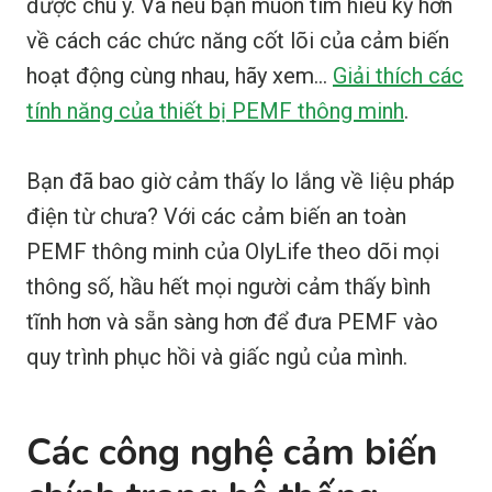
được chú ý. Và nếu bạn muốn tìm hiểu kỹ hơn
về cách các chức năng cốt lõi của cảm biến
hoạt động cùng nhau, hãy xem...
Giải thích các
tính năng của thiết bị PEMF thông minh
.
Bạn đã bao giờ cảm thấy lo lắng về liệu pháp
điện từ chưa? Với các cảm biến an toàn
PEMF thông minh của OlyLife theo dõi mọi
thông số, hầu hết mọi người cảm thấy bình
tĩnh hơn và sẵn sàng hơn để đưa PEMF vào
quy trình phục hồi và giấc ngủ của mình.
Các công nghệ cảm biến