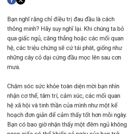
Bạn nghĩ rằng chỉ điều trị đau đầu là cách
thông minh? Hãy suy nghĩ lại. Khi chúng ta bỏ
qua giấc ngủ, căng thẳng hoặc các mối quan
hệ, các triệu chứng sẽ cứ tái phát, giống như
những cây cỏ dại cứng đầu mọc lên sau cơn
mưa.
Chăm sóc sức khỏe toàn diện mời bạn nhìn
nhận cơ thể, tâm trí, cảm xúc, các mối quan
hệ xã hội và tinh thần của mình như một kế
hoạch đơn giản để cảm thấy tốt hơn mỗi ngày.
Bạn có bao giờ nhận thấy một đêm ngủ không
ngon giấc có thể khiến cả ngày của bạn trở