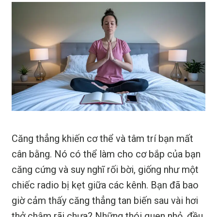
Căng thẳng khiến cơ thể và tâm trí bạn mất
cân bằng. Nó có thể làm cho cơ bắp của bạn
căng cứng và suy nghĩ rối bời, giống như một
chiếc radio bị kẹt giữa các kênh. Bạn đã bao
giờ cảm thấy căng thẳng tan biến sau vài hơi
thở chậm rãi chưa? Những thói quen nhỏ, đều