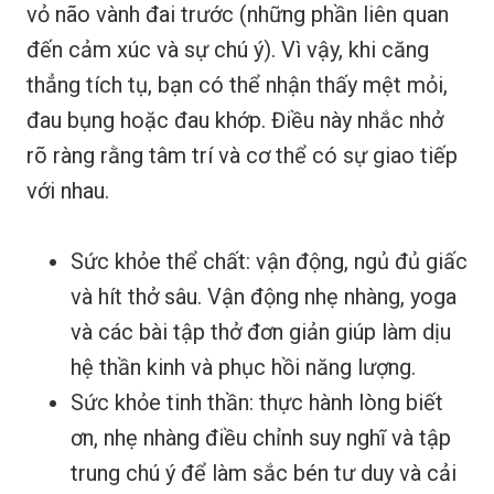
vỏ não vành đai trước (những phần liên quan
đến cảm xúc và sự chú ý). Vì vậy, khi căng
thẳng tích tụ, bạn có thể nhận thấy mệt mỏi,
đau bụng hoặc đau khớp. Điều này nhắc nhở
rõ ràng rằng tâm trí và cơ thể có sự giao tiếp
với nhau.
Sức khỏe thể chất: vận động, ngủ đủ giấc
và hít thở sâu. Vận động nhẹ nhàng, yoga
và các bài tập thở đơn giản giúp làm dịu
hệ thần kinh và phục hồi năng lượng.
Sức khỏe tinh thần: thực hành lòng biết
ơn, nhẹ nhàng điều chỉnh suy nghĩ và tập
trung chú ý để làm sắc bén tư duy và cải