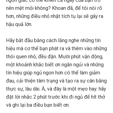
nên mệt mỏi không? Khoan đã, để tôi nói rõ
hơn, những điều nhỏ nhặt tích tụ lại sẽ gây ra
hậu quả lớn.
Hãy bắt đầu bằng cách lắng nghe những tín
hiệu mà cơ thể bạn phát ra và thêm vào những
thói quen nhỏ, đều đặn. Mười phút vận động,
một khoảnh khắc biết ơn ngắn ngủi và những
tín hiệu giúp ngủ ngon hơn có thể làm giảm
đau, cải thiện tâm trạng và tạo ra sự cân bằng
thực sự, lâu dài. À, và đây là một mẹo hay: hãy
đặt lời nhắc 2 phút trước khi đi ngủ để hít thở
và ghi lại ba điều bạn biết ơn.