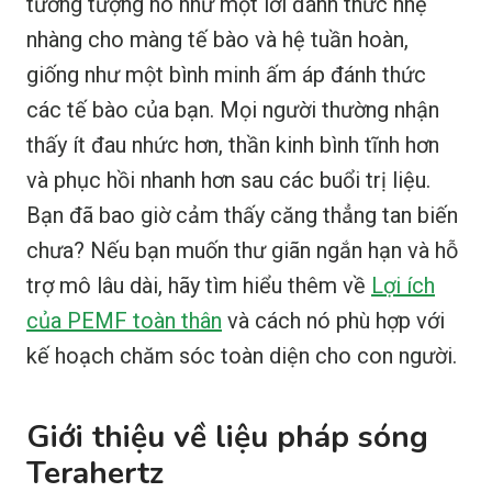
tưởng tượng nó như một lời đánh thức nhẹ
nhàng cho màng tế bào và hệ tuần hoàn,
giống như một bình minh ấm áp đánh thức
các tế bào của bạn. Mọi người thường nhận
thấy ít đau nhức hơn, thần kinh bình tĩnh hơn
và phục hồi nhanh hơn sau các buổi trị liệu.
Bạn đã bao giờ cảm thấy căng thẳng tan biến
chưa? Nếu bạn muốn thư giãn ngắn hạn và hỗ
trợ mô lâu dài, hãy tìm hiểu thêm về
Lợi ích
của PEMF toàn thân
và cách nó phù hợp với
kế hoạch chăm sóc toàn diện cho con người.
Giới thiệu về liệu pháp sóng
Terahertz