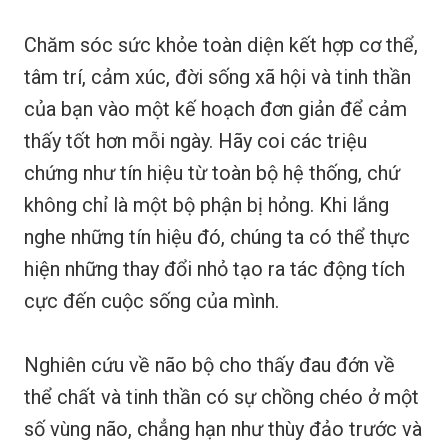
Chăm sóc sức khỏe toàn diện kết hợp cơ thể,
tâm trí, cảm xúc, đời sống xã hội và tinh thần
của bạn vào một kế hoạch đơn giản để cảm
thấy tốt hơn mỗi ngày. Hãy coi các triệu
chứng như tín hiệu từ toàn bộ hệ thống, chứ
không chỉ là một bộ phận bị hỏng. Khi lắng
nghe những tín hiệu đó, chúng ta có thể thực
hiện những thay đổi nhỏ tạo ra tác động tích
cực đến cuộc sống của mình.
Nghiên cứu về não bộ cho thấy đau đớn về
thể chất và tinh thần có sự chồng chéo ở một
số vùng não, chẳng hạn như thùy đảo trước và