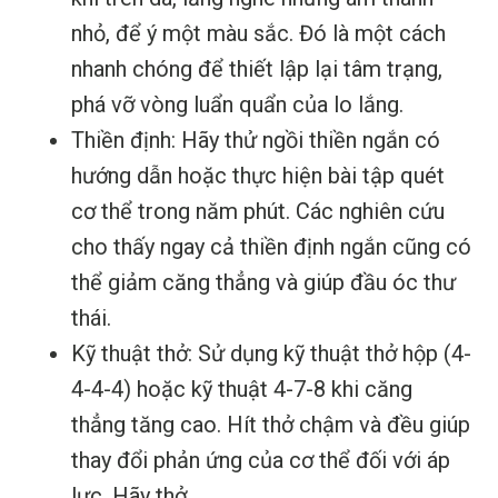
nhỏ, để ý một màu sắc. Đó là một cách
nhanh chóng để thiết lập lại tâm trạng,
phá vỡ vòng luẩn quẩn của lo lắng.
Thiền định: Hãy thử ngồi thiền ngắn có
hướng dẫn hoặc thực hiện bài tập quét
cơ thể trong năm phút. Các nghiên cứu
cho thấy ngay cả thiền định ngắn cũng có
thể giảm căng thẳng và giúp đầu óc thư
thái.
Kỹ thuật thở: Sử dụng kỹ thuật thở hộp (4-
4-4-4) hoặc kỹ thuật 4-7-8 khi căng
thẳng tăng cao. Hít thở chậm và đều giúp
thay đổi phản ứng của cơ thể đối với áp
lực. Hãy thở.