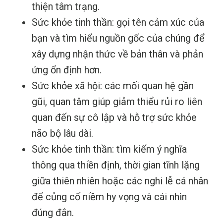
thiện tâm trạng.
Sức khỏe tinh thần: gọi tên cảm xúc của
bạn và tìm hiểu nguồn gốc của chúng để
xây dựng nhận thức về bản thân và phản
ứng ổn định hơn.
Sức khỏe xã hội: các mối quan hệ gần
gũi, quan tâm giúp giảm thiểu rủi ro liên
quan đến sự cô lập và hỗ trợ sức khỏe
não bộ lâu dài.
Sức khỏe tinh thần: tìm kiếm ý nghĩa
thông qua thiền định, thời gian tĩnh lặng
giữa thiên nhiên hoặc các nghi lễ cá nhân
để củng cố niềm hy vọng và cái nhìn
đúng đắn.