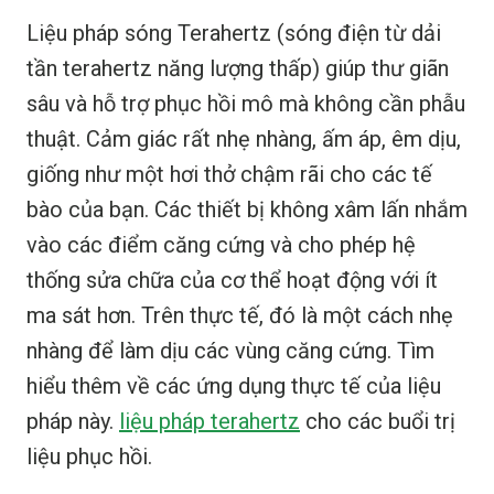
Liệu pháp sóng Terahertz (sóng điện từ dải
tần terahertz năng lượng thấp) giúp thư giãn
sâu và hỗ trợ phục hồi mô mà không cần phẫu
thuật. Cảm giác rất nhẹ nhàng, ấm áp, êm dịu,
giống như một hơi thở chậm rãi cho các tế
bào của bạn. Các thiết bị không xâm lấn nhắm
vào các điểm căng cứng và cho phép hệ
thống sửa chữa của cơ thể hoạt động với ít
ma sát hơn. Trên thực tế, đó là một cách nhẹ
nhàng để làm dịu các vùng căng cứng. Tìm
hiểu thêm về các ứng dụng thực tế của liệu
pháp này.
liệu pháp terahertz
cho các buổi trị
liệu phục hồi.