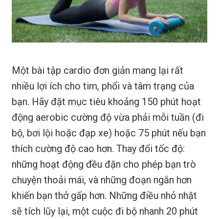
Một bài tập cardio đơn giản mang lại rất
nhiều lợi ích cho tim, phổi và tâm trạng của
bạn. Hãy đặt mục tiêu khoảng 150 phút hoạt
động aerobic cường độ vừa phải mỗi tuần (đi
bộ, bơi lội hoặc đạp xe) hoặc 75 phút nếu bạn
thích cường độ cao hơn. Thay đổi tốc độ:
những hoạt động đều đặn cho phép bạn trò
chuyện thoải mái, và những đoạn ngắn hơn
khiến bạn thở gấp hơn. Những điều nhỏ nhặt
sẽ tích lũy lại, một cuộc đi bộ nhanh 20 phút