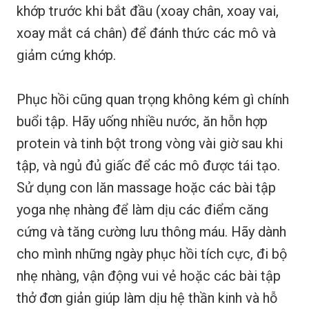
khớp trước khi bắt đầu (xoay chân, xoay vai,
xoay mắt cá chân) để đánh thức các mô và
giảm cứng khớp.
Phục hồi cũng quan trọng không kém gì chính
buổi tập. Hãy uống nhiều nước, ăn hỗn hợp
protein và tinh bột trong vòng vài giờ sau khi
tập, và ngủ đủ giấc để các mô được tái tạo.
Sử dụng con lăn massage hoặc các bài tập
yoga nhẹ nhàng để làm dịu các điểm căng
cứng và tăng cường lưu thông máu. Hãy dành
cho mình những ngày phục hồi tích cực, đi bộ
nhẹ nhàng, vận động vui vẻ hoặc các bài tập
thở đơn giản giúp làm dịu hệ thần kinh và hỗ