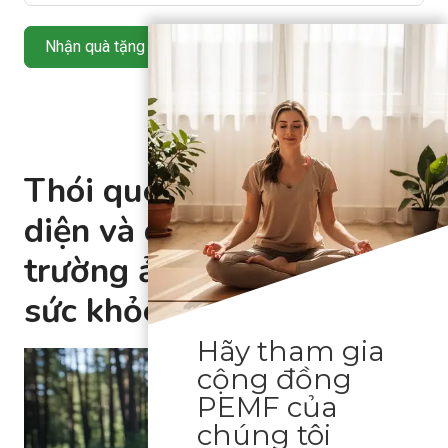
Nhận quà tặng miễn phí của tôi
Thói quen sinh hoạt toàn
diện và các yếu tố môi
trường ảnh hưởng đến
sức khỏe
Hãy tham gia
cộng đồng
PEMF của
chúng tôi