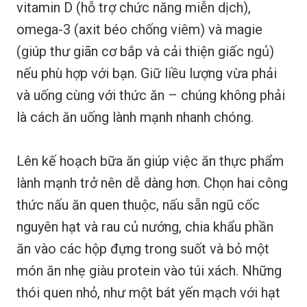
vitamin D (hỗ trợ chức năng miễn dịch),
omega-3 (axit béo chống viêm) và magie
(giúp thư giãn cơ bắp và cải thiện giấc ngủ)
nếu phù hợp với bạn. Giữ liều lượng vừa phải
và uống cùng với thức ăn – chúng không phải
là cách ăn uống lành mạnh nhanh chóng.
Lên kế hoạch bữa ăn giúp việc ăn thực phẩm
lành mạnh trở nên dễ dàng hơn. Chọn hai công
thức nấu ăn quen thuộc, nấu sẵn ngũ cốc
nguyên hạt và rau củ nướng, chia khẩu phần
ăn vào các hộp đựng trong suốt và bỏ một
món ăn nhẹ giàu protein vào túi xách. Những
thói quen nhỏ, như một bát yến mạch với hạt