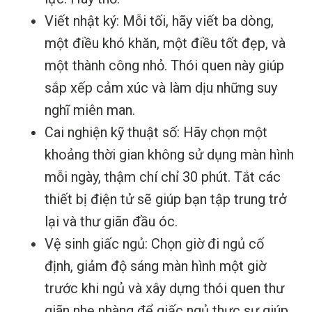
Viết nhật ký: Mỗi tối, hãy viết ba dòng,
một điều khó khăn, một điều tốt đẹp, và
một thành công nhỏ. Thói quen này giúp
sắp xếp cảm xúc và làm dịu những suy
nghĩ miên man.
Cai nghiện kỹ thuật số: Hãy chọn một
khoảng thời gian không sử dụng màn hình
mỗi ngày, thậm chí chỉ 30 phút. Tắt các
thiết bị điện tử sẽ giúp bạn tập trung trở
lại và thư giãn đầu óc.
Vệ sinh giấc ngủ: Chọn giờ đi ngủ cố
định, giảm độ sáng màn hình một giờ
trước khi ngủ và xây dựng thói quen thư
giãn nhẹ nhàng để giấc ngủ thực sự giúp