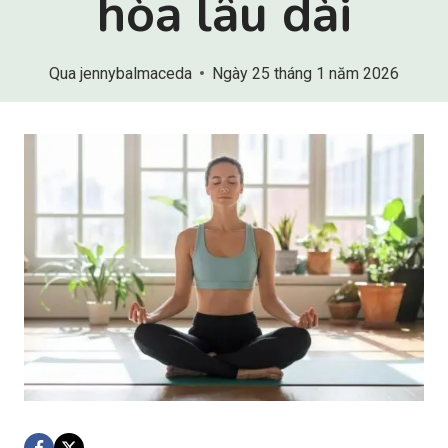
hòa lâu dài
Qua
jennybalmaceda
Ngày 25 tháng 1 năm 2026