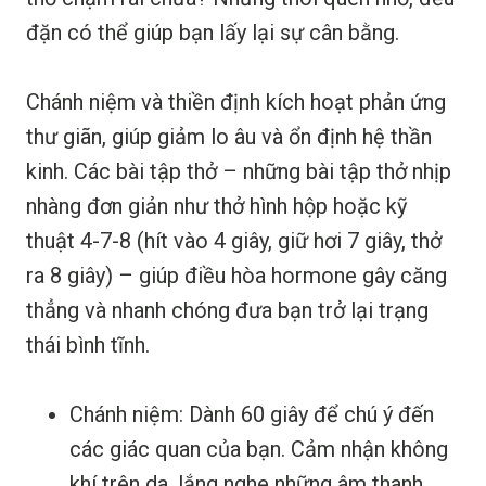
đặn có thể giúp bạn lấy lại sự cân bằng.
Chánh niệm và thiền định kích hoạt phản ứng
thư giãn, giúp giảm lo âu và ổn định hệ thần
kinh. Các bài tập thở – những bài tập thở nhịp
nhàng đơn giản như thở hình hộp hoặc kỹ
thuật 4-7-8 (hít vào 4 giây, giữ hơi 7 giây, thở
ra 8 giây) – giúp điều hòa hormone gây căng
thẳng và nhanh chóng đưa bạn trở lại trạng
thái bình tĩnh.
Chánh niệm: Dành 60 giây để chú ý đến
các giác quan của bạn. Cảm nhận không
khí trên da, lắng nghe những âm thanh