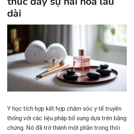
thúc đẩy sự hài hòa lâu
dài
Y học tích hợp kết hợp chăm sóc y tế truyền
thống với các liệu pháp bổ sung dựa trên bằng
chứng. Nó đã trở thành một phần trong thói