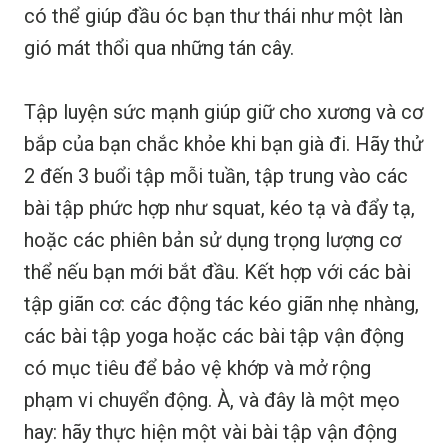
có thể giúp đầu óc bạn thư thái như một làn
gió mát thổi qua những tán cây.
Tập luyện sức mạnh giúp giữ cho xương và cơ
bắp của bạn chắc khỏe khi bạn già đi. Hãy thử
2 đến 3 buổi tập mỗi tuần, tập trung vào các
bài tập phức hợp như squat, kéo tạ và đẩy tạ,
hoặc các phiên bản sử dụng trọng lượng cơ
thể nếu bạn mới bắt đầu. Kết hợp với các bài
tập giãn cơ: các động tác kéo giãn nhẹ nhàng,
các bài tập yoga hoặc các bài tập vận động
có mục tiêu để bảo vệ khớp và mở rộng
phạm vi chuyển động. À, và đây là một mẹo
hay: hãy thực hiện một vài bài tập vận động