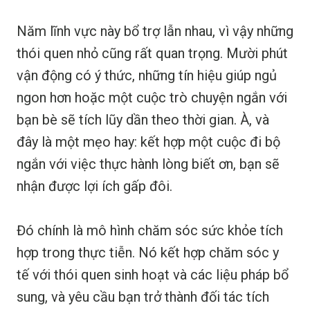
Năm lĩnh vực này bổ trợ lẫn nhau, vì vậy những
thói quen nhỏ cũng rất quan trọng. Mười phút
vận động có ý thức, những tín hiệu giúp ngủ
ngon hơn hoặc một cuộc trò chuyện ngắn với
bạn bè sẽ tích lũy dần theo thời gian. À, và
đây là một mẹo hay: kết hợp một cuộc đi bộ
ngắn với việc thực hành lòng biết ơn, bạn sẽ
nhận được lợi ích gấp đôi.
Đó chính là mô hình chăm sóc sức khỏe tích
hợp trong thực tiễn. Nó kết hợp chăm sóc y
tế với thói quen sinh hoạt và các liệu pháp bổ
sung, và yêu cầu bạn trở thành đối tác tích