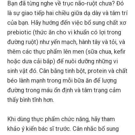
Bạn đã từng nghe về trục não-ruột chưa? Đó
là sự giao tiếp hai chiều giữa dạ dày và tâm trí
của bạn. Hãy hướng đến việc bổ sung chất xơ
prebiotic (thức ăn cho vi khuẩn có lợi trong
đường ruột) như yến mạch, hành tây và tỏi, và
thêm các thực phẩm lên men (sữa chua, kefir
hoặc dưa cải bắp) để nuôi dưỡng những vi
sinh vật đó. Cân bằng tinh bột, protein và chất
béo lành mạnh trong mỗi bữa ăn để lượng
đường trong máu ổn định và tâm trạng cảm
thấy bình tĩnh hơn.
Khi dùng thực phẩm chức năng, hãy tham
khảo ý kiến bác sĩ trước. Cân nhắc bổ sung