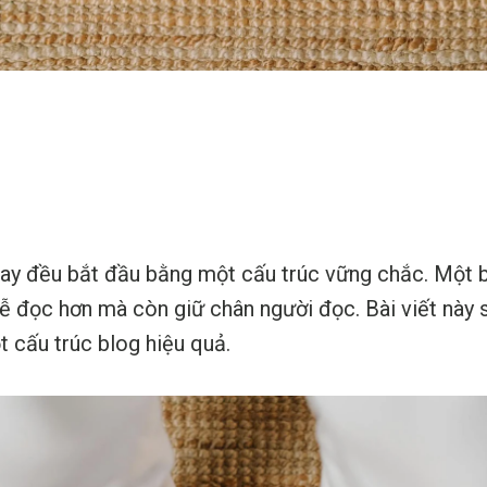
ay đều bắt đầu bằng một cấu trúc vững chắc. Một b
dễ đọc hơn mà còn giữ chân người đọc. Bài viết này
t cấu trúc blog hiệu quả.