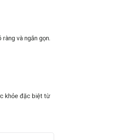
õ ràng và ngắn gọn.
c khỏe đặc biệt từ