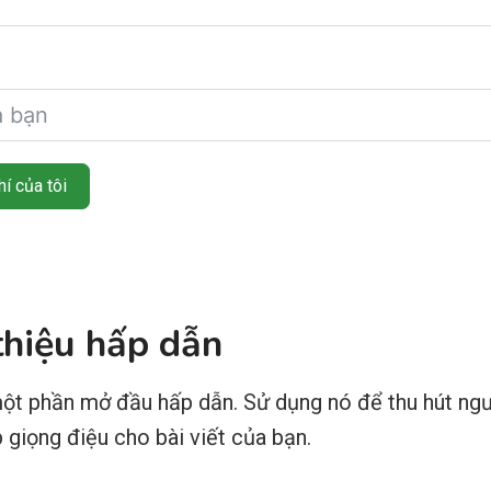
í của tôi
 thiệu hấp dẫn
ột phần mở đầu hấp dẫn. Sử dụng nó để thu hút ngư
p giọng điệu cho bài viết của bạn.