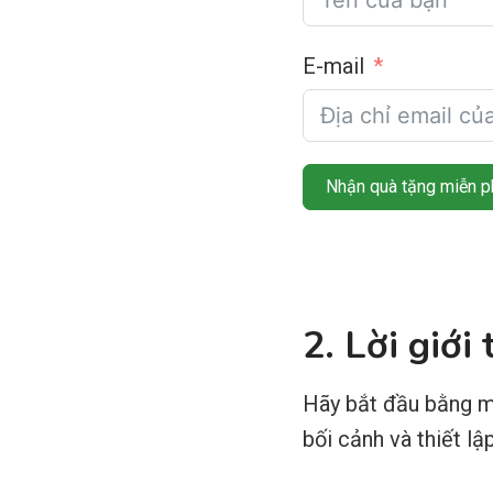
E-mail
Nhận quà tặng miễn ph
2. Lời giới
Hãy bắt đầu bằng m
bối cảnh và thiết lậ