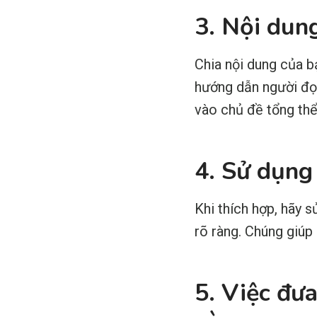
3. Nội dun
Chia nội dung của b
hướng dẫn người đọc
vào chủ đề tổng thể
4. Sử dụng
Khi thích hợp, hãy 
rõ ràng. Chúng giúp
5. Việc đư