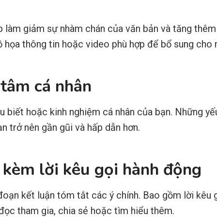
p làm giảm sự nhàm chán của văn bản và tăng thêm 
ồ họa thông tin hoặc video phù hợp để bổ sung cho 
 tâm cá nhân
 biết hoặc kinh nghiệm cá nhân của bạn. Những yếu
ạn trở nên gần gũi và hấp dẫn hơn.
n kèm lời kêu gọi hành động
oạn kết luận tóm tắt các ý chính. Bao gồm lời kêu 
đọc tham gia, chia sẻ hoặc tìm hiểu thêm.