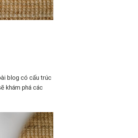
ài blog có cấu trúc
 sẽ khám phá các