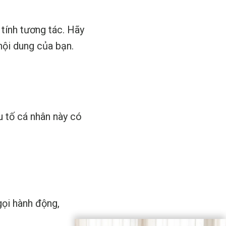
tính tương tác. Hãy
nội dung của bạn.
 tố cá nhân này có
gọi hành động,