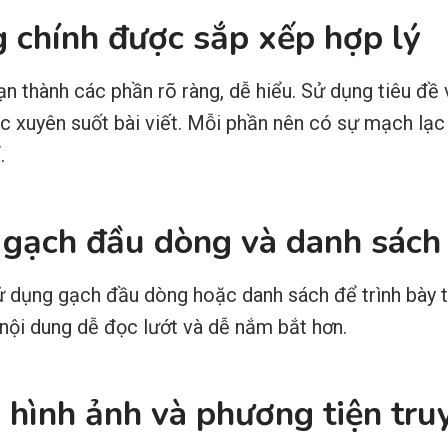
g chính được sắp xếp hợp lý
ạn thành các phần rõ ràng, dễ hiểu. Sử dụng tiêu đề 
 xuyên suốt bài viết. Mỗi phần nên có sự mạch lạc
.
 gạch đầu dòng và danh sách
sử dụng gạch đầu dòng hoặc danh sách để trình bày 
 nội dung dễ đọc lướt và dễ nắm bắt hơn.
a hình ảnh và phương tiện tru