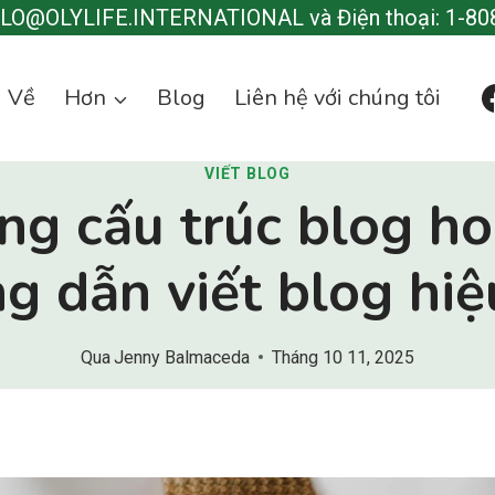
LLO@OLYLIFE.INTERNATIONAL và Điện thoại: 1-80
Về
Hơn
Blog
Liên hệ với chúng tôi
VIẾT BLOG
ng cấu trúc blog ho
g dẫn viết blog hiệ
Qua
Jenny Balmaceda
Tháng 10 11, 2025