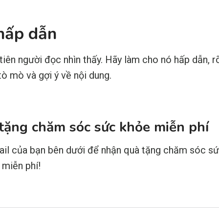
 hấp dẫn
 tiên người đọc nhìn thấy. Hãy làm cho nó hấp dẫn, r
tò mò và gợi ý về nội dung.
tặng chăm sóc sức khỏe miễn phí
ail của bạn bên dưới để nhận quà tặng chăm sóc sứ
 miễn phí!