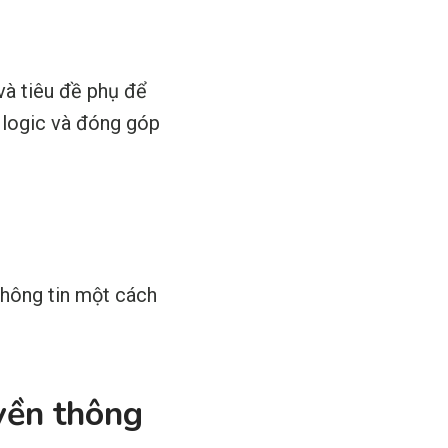
và tiêu đề phụ để
 logic và đóng góp
thông tin một cách
yền thông