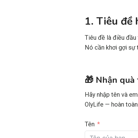
1. Tiêu đề
Tiêu đề là điều đầu
Nó cần khơi gợi sự 
🎁 Nhận quà 
Hãy nhập tên và em
OlyLife — hoàn toàn
Tên