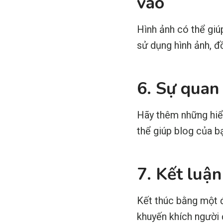
vào
Hình ảnh có thể giú
sử dụng hình ảnh, đ
6. Sự quan
Hãy thêm những hiểu
thể giúp blog của b
7. Kết luậ
Kết thúc bằng một đ
khuyến khích người 