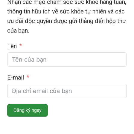
Nhận các mẹo chăm sóc sức khỏe hàng tuần,
thông tin hữu ích về sức khỏe tự nhiên và các
ưu đãi độc quyền được gửi thẳng đến hộp thư
của bạn.
Tên
E-mail
Đăng ký ngay