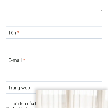
Tên
*
E-mail
*
Trang web
Lưu tên của tôi, email, và trang web trong trình