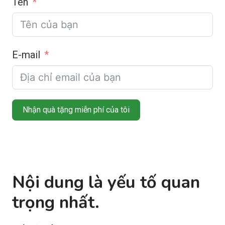
Tên
E-mail
Nhận quà tặng miễn phí của tôi
Nội dung là yếu tố quan
trọng nhất.