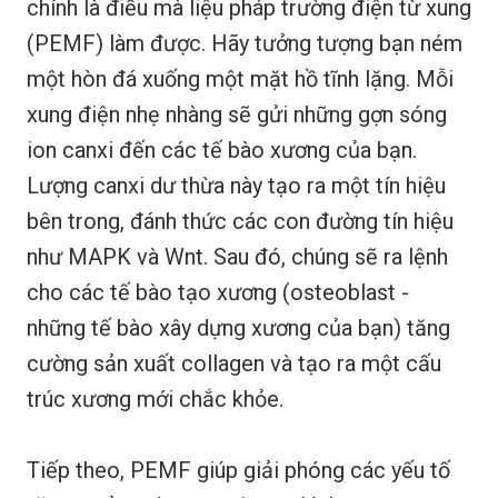
chính là điều mà liệu pháp trường điện từ xung
(PEMF) làm được. Hãy tưởng tượng bạn ném
một hòn đá xuống một mặt hồ tĩnh lặng. Mỗi
xung điện nhẹ nhàng sẽ gửi những gợn sóng
ion canxi đến các tế bào xương của bạn.
Lượng canxi dư thừa này tạo ra một tín hiệu
bên trong, đánh thức các con đường tín hiệu
như MAPK và Wnt. Sau đó, chúng sẽ ra lệnh
cho các tế bào tạo xương (osteoblast -
những tế bào xây dựng xương của bạn) tăng
cường sản xuất collagen và tạo ra một cấu
trúc xương mới chắc khỏe.
Tiếp theo, PEMF giúp giải phóng các yếu tố