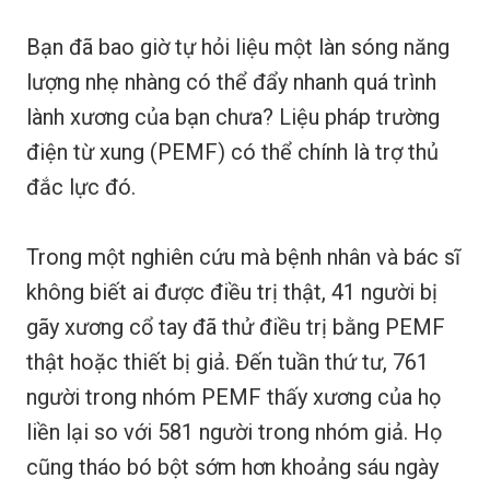
Bạn đã bao giờ tự hỏi liệu một làn sóng năng
lượng nhẹ nhàng có thể đẩy nhanh quá trình
lành xương của bạn chưa? Liệu pháp trường
điện từ xung (PEMF) có thể chính là trợ thủ
đắc lực đó.
Trong một nghiên cứu mà bệnh nhân và bác sĩ
không biết ai được điều trị thật, 41 người bị
gãy xương cổ tay đã thử điều trị bằng PEMF
thật hoặc thiết bị giả. Đến tuần thứ tư, 761
người trong nhóm PEMF thấy xương của họ
liền lại so với 581 người trong nhóm giả. Họ
cũng tháo bó bột sớm hơn khoảng sáu ngày