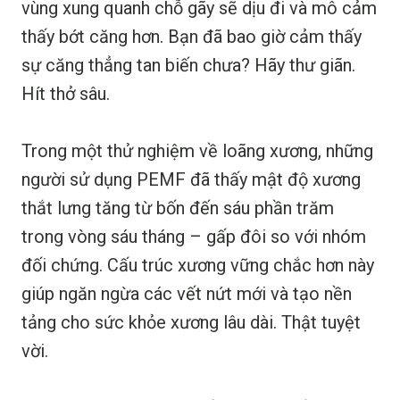
vùng xung quanh chỗ gãy sẽ dịu đi và mô cảm
thấy bớt căng hơn. Bạn đã bao giờ cảm thấy
sự căng thẳng tan biến chưa? Hãy thư giãn.
Hít thở sâu.
Trong một thử nghiệm về loãng xương, những
người sử dụng PEMF đã thấy mật độ xương
thắt lưng tăng từ bốn đến sáu phần trăm
trong vòng sáu tháng – gấp đôi so với nhóm
đối chứng. Cấu trúc xương vững chắc hơn này
giúp ngăn ngừa các vết nứt mới và tạo nền
tảng cho sức khỏe xương lâu dài. Thật tuyệt
vời.