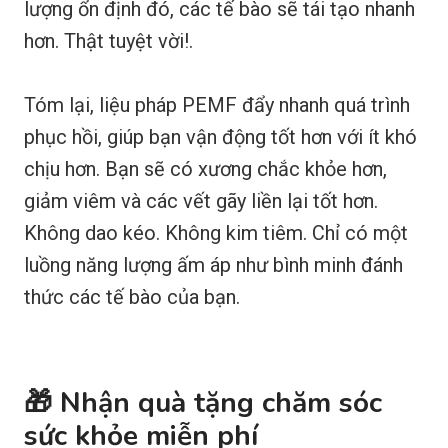
lượng ổn định đó, các tế bào sẽ tái tạo nhanh
hơn. Thật tuyệt vời!.
Tóm lại, liệu pháp PEMF đẩy nhanh quá trình
phục hồi, giúp bạn vận động tốt hơn với ít khó
chịu hơn. Bạn sẽ có xương chắc khỏe hơn,
giảm viêm và các vết gãy liền lại tốt hơn.
Không dao kéo. Không kim tiêm. Chỉ có một
luồng năng lượng ấm áp như bình minh đánh
thức các tế bào của bạn.
🎁 Nhận quà tặng chăm sóc
sức khỏe miễn phí