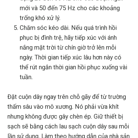
mới và 50 đến 75 Hz cho các khoảng
trống khó xử lý.
Chăm sóc kéo dài. Nếu quá trình hồi
phục bị đình trệ, hãy tiếp xúc với ánh
nắng mặt trời từ chín giờ trở lên mỗi
ngày. Thời gian tiếp xúc lâu hơn này có
thể rút ngắn thời gian hồi phục xuống vài
tuần.
Đặt cuộn dây ngay trên chỗ gãy để từ trường
thấm sâu vào mô xương. Nó phải vừa khít
nhưng không được gây chèn ép. Giữ thiết bị
sạch sẽ bằng cách lau sạch cuộn dây sau mỗi
lần sử dụng. Làm theo hướng dẫn của nhà sản