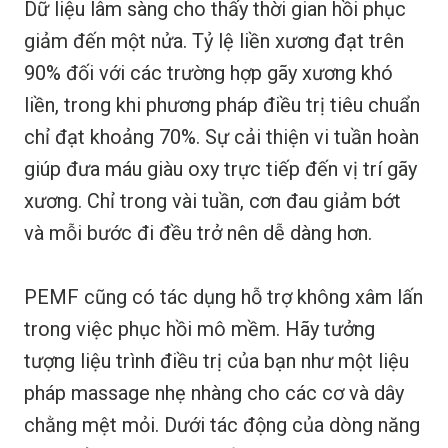
Dữ liệu lâm sàng cho thấy thời gian hồi phục
giảm đến một nửa. Tỷ lệ liền xương đạt trên
90% đối với các trường hợp gãy xương khó
liền, trong khi phương pháp điều trị tiêu chuẩn
chỉ đạt khoảng 70%. Sự cải thiện vi tuần hoàn
giúp đưa máu giàu oxy trực tiếp đến vị trí gãy
xương. Chỉ trong vài tuần, cơn đau giảm bớt
và mỗi bước đi đều trở nên dễ dàng hơn.
PEMF cũng có tác dụng hỗ trợ không xâm lấn
trong việc phục hồi mô mềm. Hãy tưởng
tượng liệu trình điều trị của bạn như một liệu
pháp massage nhẹ nhàng cho các cơ và dây
chằng mệt mỏi. Dưới tác động của dòng năng