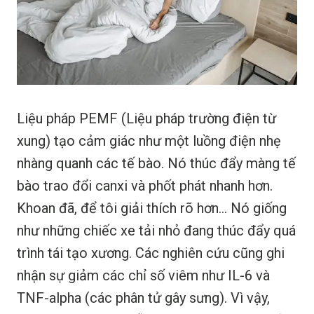
Liệu pháp PEMF (Liệu pháp trường điện từ
xung) tạo cảm giác như một luồng điện nhẹ
nhàng quanh các tế bào. Nó thúc đẩy màng tế
bào trao đổi canxi và phốt phát nhanh hơn.
Khoan đã, để tôi giải thích rõ hơn… Nó giống
như những chiếc xe tải nhỏ đang thúc đẩy quá
trình tái tạo xương. Các nghiên cứu cũng ghi
nhận sự giảm các chỉ số viêm như IL-6 và
TNF-alpha (các phân tử gây sưng). Vì vậy,