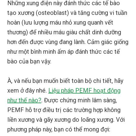
Những xung điện này đánh thức các tế bào
tạo xương (osteoblast) và tăng cường vi tuần
hoàn (lưu lượng máu nhỏ xung quanh vết
thương) để nhiều máu giàu chất dinh dưỡng
hơn đến được vùng đang lành. Cảm giác giống
như một bình minh ấm áp đánh thức các tế
bào của bạn vậy.
À, và nếu bạn muốn biết toàn bộ chi tiết, hãy
xem ở đây nhé.
Liệu pháp PEMF hoạt động
như thế nào?
. Được chứng minh lâm sàng,
PEMF hỗ trợ điều trị các trường hợp không
liền xương và gãy xương do loãng xương. Với
phương pháp này, bạn có thể mong đợi: