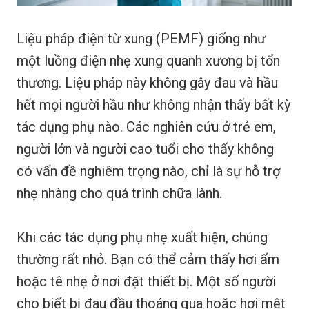
Liệu pháp điện từ xung (PEMF) giống như
một luồng điện nhẹ xung quanh xương bị tổn
thương. Liệu pháp này không gây đau và hầu
hết mọi người hầu như không nhận thấy bất kỳ
tác dụng phụ nào. Các nghiên cứu ở trẻ em,
người lớn và người cao tuổi cho thấy không
có vấn đề nghiêm trọng nào, chỉ là sự hỗ trợ
nhẹ nhàng cho quá trình chữa lành.
Khi các tác dụng phụ nhẹ xuất hiện, chúng
thường rất nhỏ. Bạn có thể cảm thấy hơi ấm
hoặc tê nhẹ ở nơi đặt thiết bị. Một số người
cho biết bị đau đầu thoáng qua hoặc hơi mệt