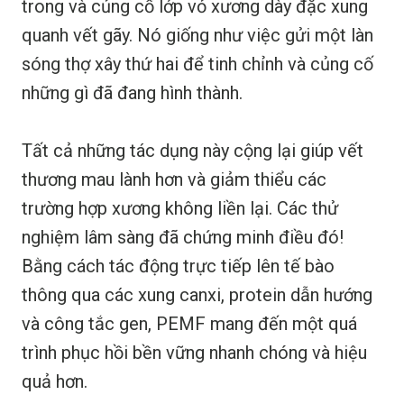
trong và củng cố lớp vỏ xương dày đặc xung
quanh vết gãy. Nó giống như việc gửi một làn
sóng thợ xây thứ hai để tinh chỉnh và củng cố
những gì đã đang hình thành.
Tất cả những tác dụng này cộng lại giúp vết
thương mau lành hơn và giảm thiểu các
trường hợp xương không liền lại. Các thử
nghiệm lâm sàng đã chứng minh điều đó!
Bằng cách tác động trực tiếp lên tế bào
thông qua các xung canxi, protein dẫn hướng
và công tắc gen, PEMF mang đến một quá
trình phục hồi bền vững nhanh chóng và hiệu
quả hơn.