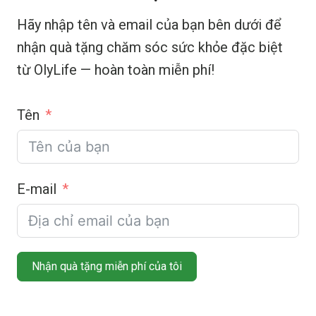
Hãy nhập tên và email của bạn bên dưới để
nhận quà tặng chăm sóc sức khỏe đặc biệt
từ OlyLife — hoàn toàn miễn phí!
Tên
E-mail
Nhận quà tặng miễn phí của tôi