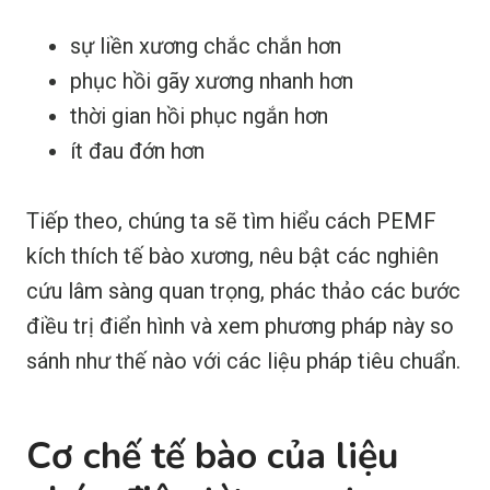
sự liền xương chắc chắn hơn
phục hồi gãy xương nhanh hơn
thời gian hồi phục ngắn hơn
ít đau đớn hơn
Tiếp theo, chúng ta sẽ tìm hiểu cách PEMF
kích thích tế bào xương, nêu bật các nghiên
cứu lâm sàng quan trọng, phác thảo các bước
điều trị điển hình và xem phương pháp này so
sánh như thế nào với các liệu pháp tiêu chuẩn.
Cơ chế tế bào của liệu