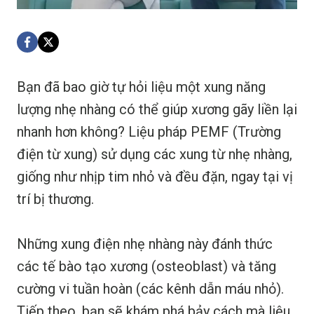
Bạn đã bao giờ tự hỏi liệu một xung năng
lượng nhẹ nhàng có thể giúp xương gãy liền lại
nhanh hơn không? Liệu pháp PEMF (Trường
điện từ xung) sử dụng các xung từ nhẹ nhàng,
giống như nhịp tim nhỏ và đều đặn, ngay tại vị
trí bị thương.
Những xung điện nhẹ nhàng này đánh thức
các tế bào tạo xương (osteoblast) và tăng
cường vi tuần hoàn (các kênh dẫn máu nhỏ).
Tiếp theo, bạn sẽ khám phá bảy cách mà liệu