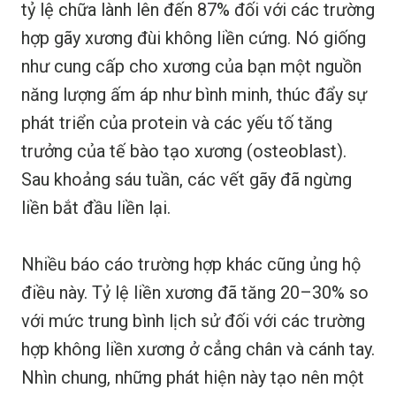
tỷ lệ chữa lành lên đến 87% đối với các trường
hợp gãy xương đùi không liền cứng. Nó giống
như cung cấp cho xương của bạn một nguồn
năng lượng ấm áp như bình minh, thúc đẩy sự
phát triển của protein và các yếu tố tăng
trưởng của tế bào tạo xương (osteoblast).
Sau khoảng sáu tuần, các vết gãy đã ngừng
liền bắt đầu liền lại.
Nhiều báo cáo trường hợp khác cũng ủng hộ
điều này. Tỷ lệ liền xương đã tăng 20–30% so
với mức trung bình lịch sử đối với các trường
hợp không liền xương ở cẳng chân và cánh tay.
Nhìn chung, những phát hiện này tạo nên một