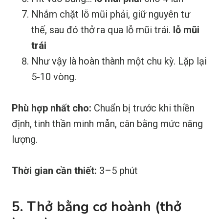
Nhắm chặt lỗ mũi phải, giữ nguyên tư
thế, sau đó thở ra qua lỗ mũi trái.
lỗ mũi
trái
Như vậy là hoàn thành một chu kỳ. Lặp lại
5-10 vòng.
Phù hợp nhất cho:
Chuẩn bị trước khi thiền
định, tinh thần minh mẫn, cân bằng mức năng
lượng.
Thời gian cần thiết:
3–5 phút
5. Thở bằng cơ hoành (thở