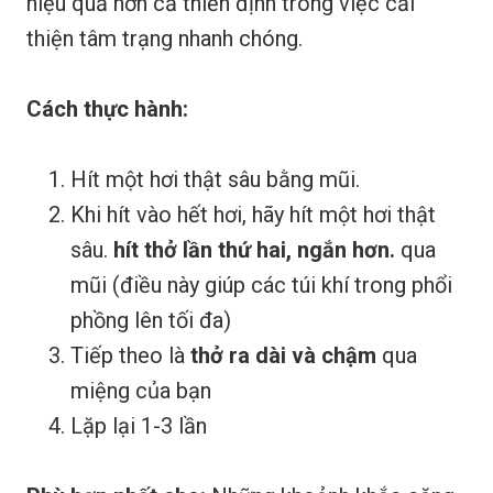
hiệu quả hơn cả thiền định trong việc cải
thiện tâm trạng nhanh chóng.
Cách thực hành:
Hít một hơi thật sâu bằng mũi.
Khi hít vào hết hơi, hãy hít một hơi thật
sâu.
hít thở lần thứ hai, ngắn hơn.
qua
mũi (điều này giúp các túi khí trong phổi
phồng lên tối đa)
Tiếp theo là
thở ra dài và chậm
qua
miệng của bạn
Lặp lại 1-3 lần