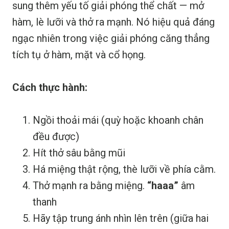
sung thêm yếu tố giải phóng thể chất — mở
hàm, lè lưỡi và thở ra mạnh. Nó hiệu quả đáng
ngạc nhiên trong việc giải phóng căng thẳng
tích tụ ở hàm, mặt và cổ họng.
Cách thực hành:
Ngồi thoải mái (quỳ hoặc khoanh chân
đều được)
Hít thở sâu bằng mũi
Há miệng thật rộng, thè lưỡi về phía cằm.
Thở mạnh ra bằng miệng.
“haaa”
âm
thanh
Hãy tập trung ánh nhìn lên trên (giữa hai