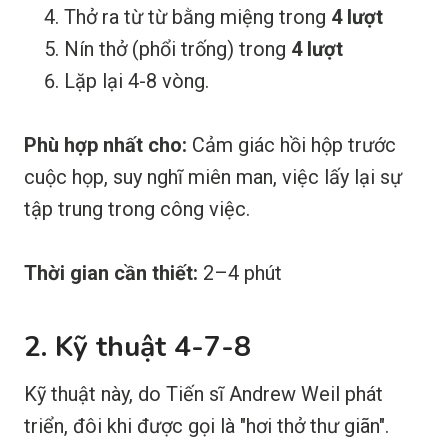
Thở ra từ từ bằng miệng trong
4 lượt
Nín thở (phổi trống) trong
4 lượt
Lặp lại 4-8 vòng.
Phù hợp nhất cho:
Cảm giác hồi hộp trước
cuộc họp, suy nghĩ miên man, việc lấy lại sự
tập trung trong công việc.
Thời gian cần thiết:
2–4 phút
2. Kỹ thuật 4-7-8
Kỹ thuật này, do Tiến sĩ Andrew Weil phát
triển, đôi khi được gọi là "hơi thở thư giãn".