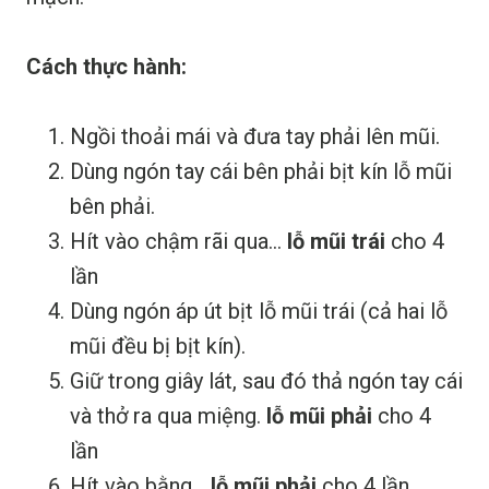
Cách thực hành:
Ngồi thoải mái và đưa tay phải lên mũi.
Dùng ngón tay cái bên phải bịt kín lỗ mũi
bên phải.
Hít vào chậm rãi qua...
lỗ mũi trái
cho 4
lần
Dùng ngón áp út bịt lỗ mũi trái (cả hai lỗ
mũi đều bị bịt kín).
Giữ trong giây lát, sau đó thả ngón tay cái
và thở ra qua miệng.
lỗ mũi phải
cho 4
lần
Hít vào bằng...
lỗ mũi phải
cho 4 lần