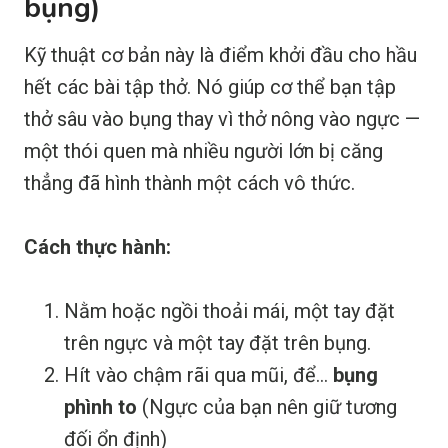
bụng)
Kỹ thuật cơ bản này là điểm khởi đầu cho hầu
hết các bài tập thở. Nó giúp cơ thể bạn tập
thở sâu vào bụng thay vì thở nông vào ngực —
một thói quen mà nhiều người lớn bị căng
thẳng đã hình thành một cách vô thức.
Cách thực hành:
Nằm hoặc ngồi thoải mái, một tay đặt
trên ngực và một tay đặt trên bụng.
Hít vào chậm rãi qua mũi, để...
bụng
phình to
(Ngực của bạn nên giữ tương
đối ổn định)