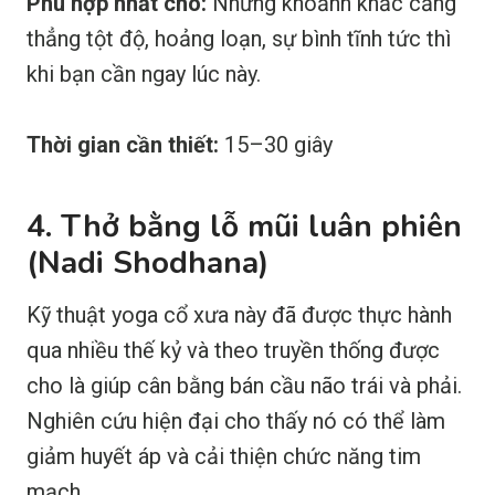
Phù hợp nhất cho:
Những khoảnh khắc căng
thẳng tột độ, hoảng loạn, sự bình tĩnh tức thì
khi bạn cần ngay lúc này.
Thời gian cần thiết:
15–30 giây
4. Thở bằng lỗ mũi luân phiên
(Nadi Shodhana)
Kỹ thuật yoga cổ xưa này đã được thực hành
qua nhiều thế kỷ và theo truyền thống được
cho là giúp cân bằng bán cầu não trái và phải.
Nghiên cứu hiện đại cho thấy nó có thể làm
giảm huyết áp và cải thiện chức năng tim
mạch.