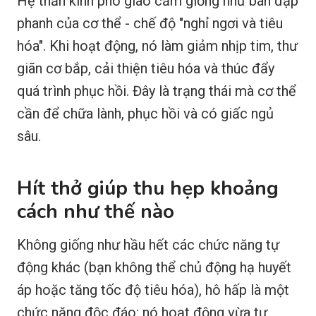
Hệ thần kinh phó giao cảm giống như bàn đạp
phanh của cơ thể - chế độ "nghỉ ngơi và tiêu
hóa". Khi hoạt động, nó làm giảm nhịp tim, thư
giãn cơ bắp, cải thiện tiêu hóa và thúc đẩy
quá trình phục hồi. Đây là trạng thái mà cơ thể
cần để chữa lành, phục hồi và có giấc ngủ
sâu.
Hít thở giúp thu hẹp khoảng
cách như thế nào
Không giống như hầu hết các chức năng tự
động khác (bạn không thể chủ động hạ huyết
áp hoặc tăng tốc độ tiêu hóa), hô hấp là một
chức năng độc đáo: nó hoạt động vừa tự