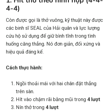
1. Hít thở theo hình hộp (4-4-
4-4)
Còn được gọi là thở vuông, kỹ thuật này được
các binh sĩ SEAL của Hải quân và lực lượng
cứu hộ sử dụng để giữ bình tĩnh trong tình
huống căng thẳng. Nó đơn giản, đối xứng và
hiệu quả đáng kể.
Cách thực hành:
Ngồi thoải mái với hai chân đặt thẳng
trên sàn.
Hít vào chậm rãi bằng mũi trong
4 lượt
Nín thở trong
4 lượt