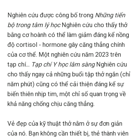
Nghiên cứu được công bố trong
Những tiến
bộ trong tâm lý học
Nghiên cứu cho thấy thở
bằng cơ hoành có thể làm giảm đáng kể nồng
độ cortisol - hormone gây căng thẳng chính
của cơ thể. Một nghiên cứu năm 2023 trên
tạp chí...
Tạp chí Y học lâm sàng
Nghiên cứu
cho thấy ngay cả những buổi tập thở ngắn (chỉ
năm phút) cũng có thể cải thiện đáng kể sự
biến thiên nhịp tim, một chỉ số quan trọng về
khả năng chống chịu căng thẳng.
Vẻ đẹp của kỹ thuật thở nằm ở sự đơn giản
của nó. Bạn không cần thiết bị, thẻ thành viên