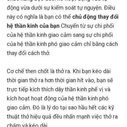
động vừa dưới sự kiểm soát tự nguyện. Điều
này có nghĩa là bạn có thể
chủ động thay đổi
hệ thần kinh của bạn
Chuyển từ sự chi phối
của hệ thần kinh giao cảm sang sự chi phối
của hệ thần kinh phó giao cảm chỉ bằng cách
thay đổi cách thở.
Cơ chế then chốt là thở ra. Khi bạn kéo dài
thời gian thở ra hơn thời gian hít vào, bạn sẽ
trực tiếp kích thích dây thần kinh phế vị và
kích hoạt hoạt động của hệ thần kinh phó
giao cảm. Đó là lý do tại sao hầu hết các kỹ
thuật thở hiệu quả đều nhấn mạnh việc thở ra
chậm và kéo dài.