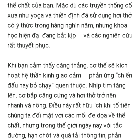
thể chất của bạn. Mặc dù các truyền thống cổ
xưa như yoga và thiền định đã sử dụng hơi thở
có ý thức trong hàng nghìn năm, nhưng khoa
học hiện đại đang bắt kịp – và các nghiên cứu
rất thuyết phục.
Khi bạn cảm thấy căng thẳng, cơ thể sẽ kích
hoạt hệ thần kinh giao cảm — phản ứng “chiến
đấu hay bỏ chạy” quen thuộc. Nhịp tim tăng
lên, cơ bắp căng cứng và hơi thở trở nên
nhanh và nông. Điều này rất hữu ích khi tổ tiên
chúng ta đối mặt với các mối đe dọa về thể
chất, nhưng trong thế giới ngày nay với tắc
đường, hạn chót và quá tải thông tin, phản