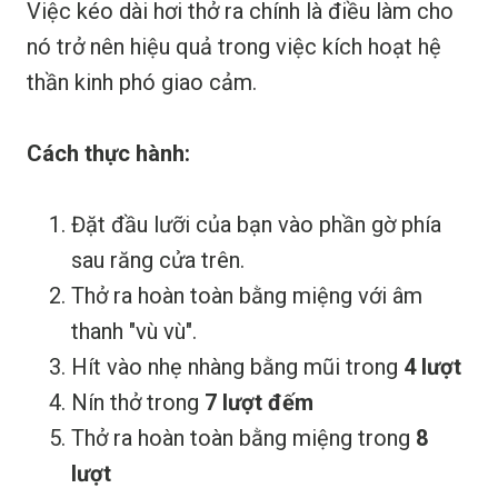
Việc kéo dài hơi thở ra chính là điều làm cho
nó trở nên hiệu quả trong việc kích hoạt hệ
thần kinh phó giao cảm.
Cách thực hành:
Đặt đầu lưỡi của bạn vào phần gờ phía
sau răng cửa trên.
Thở ra hoàn toàn bằng miệng với âm
thanh "vù vù".
Hít vào nhẹ nhàng bằng mũi trong
4 lượt
Nín thở trong
7 lượt đếm
Thở ra hoàn toàn bằng miệng trong
8
lượt