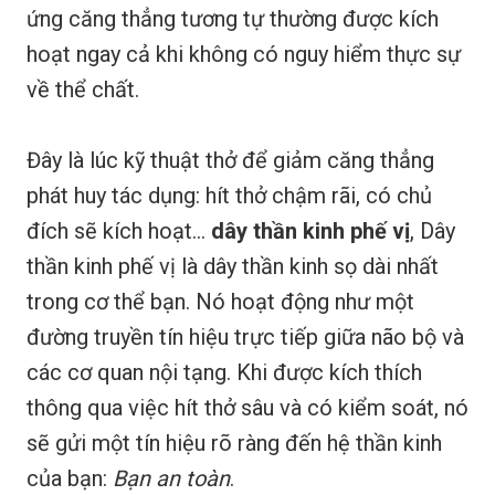
ứng căng thẳng tương tự thường được kích
hoạt ngay cả khi không có nguy hiểm thực sự
về thể chất.
Đây là lúc kỹ thuật thở để giảm căng thẳng
phát huy tác dụng: hít thở chậm rãi, có chủ
đích sẽ kích hoạt...
dây thần kinh phế vị
, Dây
thần kinh phế vị là dây thần kinh sọ dài nhất
trong cơ thể bạn. Nó hoạt động như một
đường truyền tín hiệu trực tiếp giữa não bộ và
các cơ quan nội tạng. Khi được kích thích
thông qua việc hít thở sâu và có kiểm soát, nó
sẽ gửi một tín hiệu rõ ràng đến hệ thần kinh
của bạn:
Bạn an toàn
.