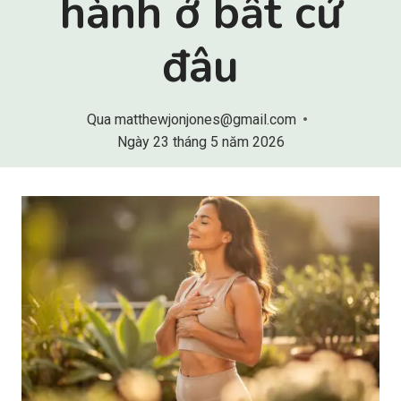
hành ở bất cứ
đâu
Qua
matthewjonjones@gmail.com
Ngày 23 tháng 5 năm 2026