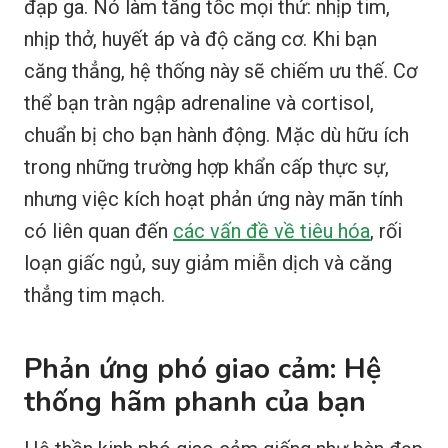
đạp ga. Nó làm tăng tốc mọi thứ: nhịp tim,
nhịp thở, huyết áp và độ căng cơ. Khi bạn
căng thẳng, hệ thống này sẽ chiếm ưu thế. Cơ
thể bạn tràn ngập adrenaline và cortisol,
chuẩn bị cho bạn hành động. Mặc dù hữu ích
trong những trường hợp khẩn cấp thực sự,
nhưng việc kích hoạt phản ứng này mãn tính
có liên quan đến
các vấn đề về tiêu hóa
, rối
loạn giấc ngủ, suy giảm miễn dịch và căng
thẳng tim mạch.
Phản ứng phó giao cảm: Hệ
thống hãm phanh của bạn