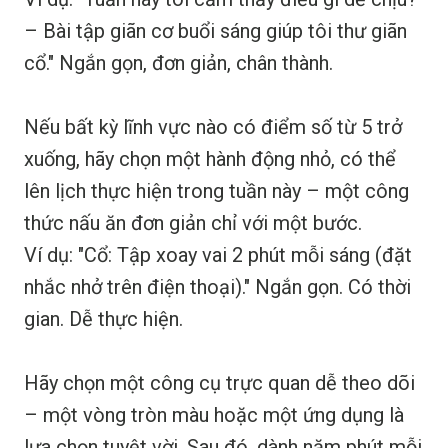
– Bài tập giãn cơ buổi sáng giúp tôi thư giãn
cổ." Ngắn gọn, đơn giản, chân thành.
Nếu bất kỳ lĩnh vực nào có điểm số từ 5 trở
xuống, hãy chọn một hành động nhỏ, có thể
lên lịch thực hiện trong tuần này – một công
thức nấu ăn đơn giản chỉ với một bước.
Ví dụ: "Cổ: Tập xoay vai 2 phút mỗi sáng (đặt
nhắc nhở trên điện thoại)." Ngắn gọn. Có thời
gian. Dễ thực hiện.
Hãy chọn một công cụ trực quan dễ theo dõi
– một vòng tròn màu hoặc một ứng dụng là
lựa chọn tuyệt vời. Sau đó, dành năm phút mỗi