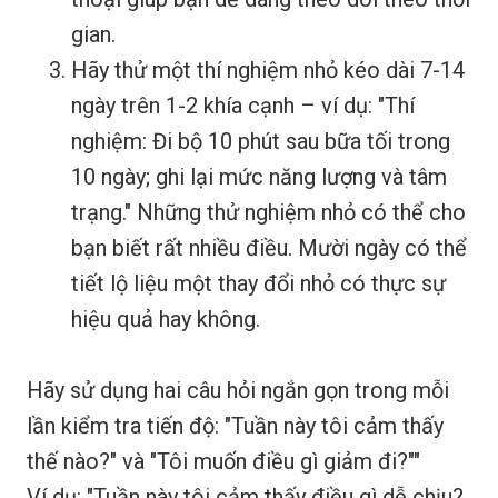
gian.
Hãy thử một thí nghiệm nhỏ kéo dài 7-14
ngày trên 1-2 khía cạnh – ví dụ: "Thí
nghiệm: Đi bộ 10 phút sau bữa tối trong
10 ngày; ghi lại mức năng lượng và tâm
trạng." Những thử nghiệm nhỏ có thể cho
bạn biết rất nhiều điều. Mười ngày có thể
tiết lộ liệu một thay đổi nhỏ có thực sự
hiệu quả hay không.
Hãy sử dụng hai câu hỏi ngắn gọn trong mỗi
lần kiểm tra tiến độ: "Tuần này tôi cảm thấy
thế nào?" và "Tôi muốn điều gì giảm đi?""
Ví dụ: "Tuần này tôi cảm thấy điều gì dễ chịu?