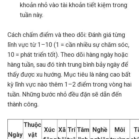
khoản nhỏ vào tài khoản tiết kiệm trong
tuần này.
Cách chấm điểm và theo dõi: Đánh giá từng
lĩnh vực từ 1–10 (1 = cần nhiều sự chăm sóc,
10 = phát triển tốt). Theo dõi hàng ngày hoặc
hàng tuần, sau đó tính trung bình bảy ngày để
thấy được xu hướng. Mục tiêu là nâng cao bất
kỳ lĩnh vực nào thêm 1–2 điểm trong vòng hai
tuần. Những bước nhỏ đều đặn sẽ dẫn đến
thành công.
Thuộc
Xúc
Xã
Trí
Tâm
Nghề
Môi
T
Ngày
vật