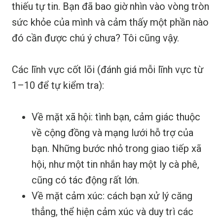
thiếu tự tin. Bạn đã bao giờ nhìn vào vòng tròn
sức khỏe của mình và cảm thấy một phần nào
đó cần được chú ý chưa? Tôi cũng vậy.
Các lĩnh vực cốt lõi (đánh giá mỗi lĩnh vực từ
1–10 để tự kiểm tra):
Về mặt xã hội: tình bạn, cảm giác thuộc
về cộng đồng và mạng lưới hỗ trợ của
bạn. Những bước nhỏ trong giao tiếp xã
hội, như một tin nhắn hay một ly cà phê,
cũng có tác động rất lớn.
Về mặt cảm xúc: cách bạn xử lý căng
thẳng, thể hiện cảm xúc và duy trì các