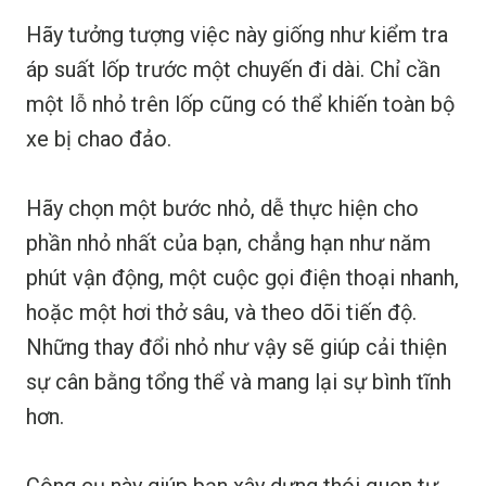
Hãy tưởng tượng việc này giống như kiểm tra
áp suất lốp trước một chuyến đi dài. Chỉ cần
một lỗ nhỏ trên lốp cũng có thể khiến toàn bộ
xe bị chao đảo.
Hãy chọn một bước nhỏ, dễ thực hiện cho
phần nhỏ nhất của bạn, chẳng hạn như năm
phút vận động, một cuộc gọi điện thoại nhanh,
hoặc một hơi thở sâu, và theo dõi tiến độ.
Những thay đổi nhỏ như vậy sẽ giúp cải thiện
sự cân bằng tổng thể và mang lại sự bình tĩnh
hơn.
Công cụ này giúp bạn xây dựng thói quen tự