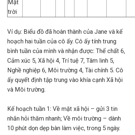
Mặt
trời
Ví dụ: Biểu đồ đã hoàn thành của Jane và kế
hoạch hai tuần của cô ấy. Cô ấy tính trung
bình tuần của mình và nhận được: Thể chất 6,
Cảm xúc 5, Xã hội 4, Trí tuệ 7, Tâm linh 5,
Nghề nghiệp 6, Môi trường 4, Tài chính 5. Cô
ấy quyết định tập trung vào khía cạnh Xã hội
và Môi trường.
Kế hoạch tuần 1: Về mặt xã hội – gửi 3 tin
nhắn hỏi thăm nhanh; Về môi trường – dành
10 phút dọn dẹp bàn làm việc, trong 5 ngày.