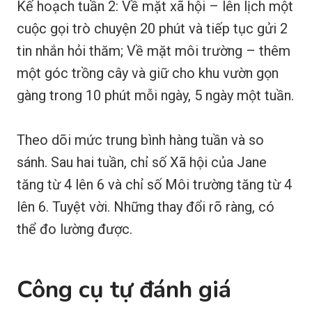
Kế hoạch tuần 2: Về mặt xã hội – lên lịch một
cuộc gọi trò chuyện 20 phút và tiếp tục gửi 2
tin nhắn hỏi thăm; Về mặt môi trường – thêm
một góc trồng cây và giữ cho khu vườn gọn
gàng trong 10 phút mỗi ngày, 5 ngày một tuần.
Theo dõi mức trung bình hàng tuần và so
sánh. Sau hai tuần, chỉ số Xã hội của Jane
tăng từ 4 lên 6 và chỉ số Môi trường tăng từ 4
lên 6. Tuyệt vời. Những thay đổi rõ ràng, có
thể đo lường được.
Công cụ tự đánh giá