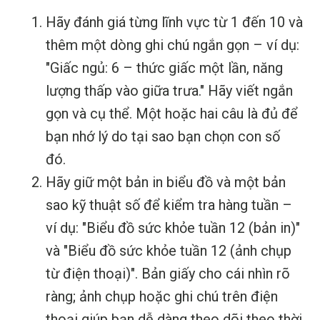
Hãy đánh giá từng lĩnh vực từ 1 đến 10 và
thêm một dòng ghi chú ngắn gọn – ví dụ:
"Giấc ngủ: 6 – thức giấc một lần, năng
lượng thấp vào giữa trưa." Hãy viết ngắn
gọn và cụ thể. Một hoặc hai câu là đủ để
bạn nhớ lý do tại sao bạn chọn con số
đó.
Hãy giữ một bản in biểu đồ và một bản
sao kỹ thuật số để kiểm tra hàng tuần –
ví dụ: "Biểu đồ sức khỏe tuần 12 (bản in)"
và "Biểu đồ sức khỏe tuần 12 (ảnh chụp
từ điện thoại)". Bản giấy cho cái nhìn rõ
ràng; ảnh chụp hoặc ghi chú trên điện
thoại giúp bạn dễ dàng theo dõi theo thời