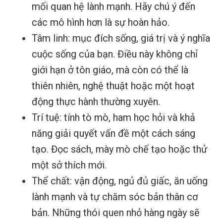
mối quan hệ lành mạnh. Hãy chú ý đến
các mô hình hơn là sự hoàn hảo.
Tâm linh: mục đích sống, giá trị và ý nghĩa
cuộc sống của bạn. Điều này không chỉ
giới hạn ở tôn giáo, mà còn có thể là
thiên nhiên, nghệ thuật hoặc một hoạt
động thực hành thường xuyên.
Trí tuệ: tính tò mò, ham học hỏi và khả
năng giải quyết vấn đề một cách sáng
tạo. Đọc sách, mày mò chế tạo hoặc thử
một sở thích mới.
Thể chất: vận động, ngủ đủ giấc, ăn uống
lành mạnh và tự chăm sóc bản thân cơ
bản. Những thói quen nhỏ hàng ngày sẽ