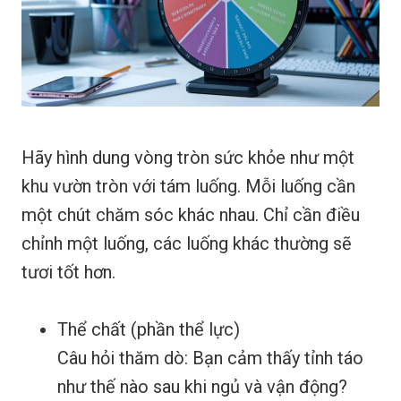
Hãy hình dung vòng tròn sức khỏe như một
khu vườn tròn với tám luống. Mỗi luống cần
một chút chăm sóc khác nhau. Chỉ cần điều
chỉnh một luống, các luống khác thường sẽ
tươi tốt hơn.
Thể chất (phần thể lực)
Câu hỏi thăm dò: Bạn cảm thấy tỉnh táo
như thế nào sau khi ngủ và vận động?