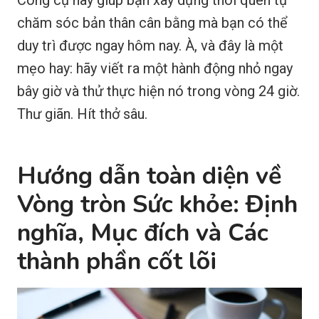
chăm sóc bản thân cân bằng mà bạn có thể
duy trì được ngay hôm nay. À, và đây là một
mẹo hay: hãy viết ra một hành động nhỏ ngay
bây giờ và thử thực hiện nó trong vòng 24 giờ.
Thư giãn. Hít thở sâu.
Hướng dẫn toàn diện về
Vòng tròn Sức khỏe: Định
nghĩa, Mục đích và Các
thành phần cốt lõi