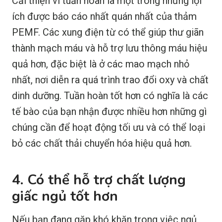
Cải thiện vi tuần hoàn là một trong những lợi
ích được báo cáo nhất quán nhất của thảm
PEMF. Các xung điện từ có thể giúp thư giãn
thành mạch máu và hỗ trợ lưu thông máu hiệu
quả hơn, đặc biệt là ở các mao mạch nhỏ
nhất, nơi diễn ra quá trình trao đổi oxy và chất
dinh dưỡng. Tuần hoàn tốt hơn có nghĩa là các
tế bào của bạn nhận được nhiều hơn những gì
chúng cần để hoạt động tối ưu và có thể loại
bỏ các chất thải chuyển hóa hiệu quả hơn.
4. Có thể hỗ trợ chất lượng
giấc ngủ tốt hơn
Nếu bạn đang gặp khó khăn trong việc ngủ,