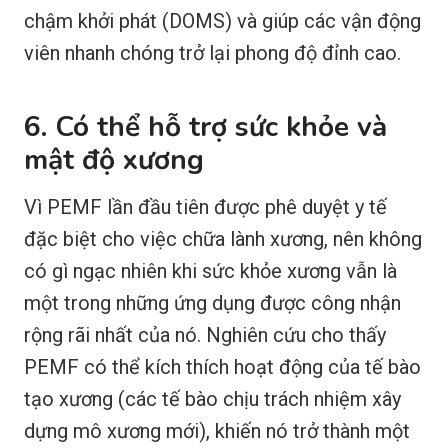
chậm khởi phát (DOMS) và giúp các vận động
viên nhanh chóng trở lại phong độ đỉnh cao.
6. Có thể hỗ trợ sức khỏe và
mật độ xương
Vì PEMF lần đầu tiên được phê duyệt y tế
đặc biệt cho việc chữa lành xương, nên không
có gì ngạc nhiên khi sức khỏe xương vẫn là
một trong những ứng dụng được công nhận
rộng rãi nhất của nó. Nghiên cứu cho thấy
PEMF có thể kích thích hoạt động của tế bào
tạo xương (các tế bào chịu trách nhiệm xây
dựng mô xương mới), khiến nó trở thành một