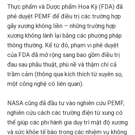
Thực phẩm và Dược phẩm Hoa Kỳ (FDA) đã
phê duyệt PEMF để điều trị các trường hợp
gãy xương không liền – những trường hợp
xương không lành lại bằng các phương pháp
thông thường. Kể từ đó, phạm vi phê duyệt
của FDA đã mở rộng sang bao gồm điều trị
đau sau phẫu thuật, phù nề và thậm chí cả
trầm cảm (thông qua kích thích từ xuyên sọ,
một công nghệ có liên quan).
NASA cũng đã đầu tư vào nghiên cứu PEMF,
nghiên cứu cách các trường điện từ xung có
thể giúp các phi hành gia duy trì mật độ xương
và sức khỏe tế bào trong các nhiệm vụ không