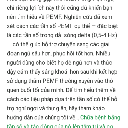
chỉ riêng lợi ích này thôi cũng đủ khiến bạn
nên tìm hiểu về PEMF. Nghiên cứu đã xem
xét cách các tần số PEMF cụ thể — đặc biệt
là các tần số trong dải sóng delta (0,5-4 Hz)
— có thể giúp hỗ trợ chuyển sang các giai
đoạn ngủ sâu hơn, phục hồi tốt hơn. Nhiều
người dùng cho biết họ dễ ngủ hơn và thức
dậy cảm thấy sảng khoái hơn sau khi kết hợp
sử dụng thảm PEMF thường xuyên vào thói
quen buổi tối của mình. Để tìm hiểu thêm về
cách các liệu pháp dựa trên tần số có thể hỗ
trợ nghỉ ngơi và thư giãn, hãy tham khảo
hướng dẫn của chúng tôi về...
Chữa bệnh bằng
tần số và tác động của nó lên tâm trí và cơ